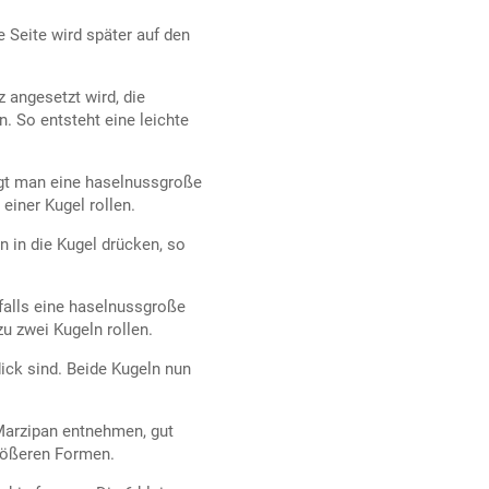
e Seite wird später auf den
 angesetzt wird, die
 So entsteht eine leichte
gt man eine haselnussgroße
einer Kugel rollen.
 in die Kugel drücken, so
falls eine haselnussgroße
u zwei Kugeln rollen.
ick sind. Beide Kugeln nun
Marzipan entnehmen, gut
größeren Formen.