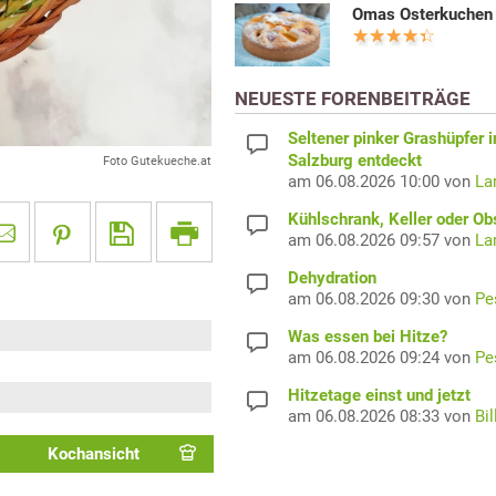
Omas Osterkuchen
NEUESTE FORENBEITRÄGE
Seltener pinker Grashüpfer i
Salzburg entdeckt
Foto Gutekueche.at
am 06.08.2026 10:00 von
La
Kühlschrank, Keller oder Ob
am 06.08.2026 09:57 von
La
Dehydration
am 06.08.2026 09:30 von
Pe
Was essen bei Hitze?
am 06.08.2026 09:24 von
Pe
Hitzetage einst und jetzt
am 06.08.2026 08:33 von
Bil
Kochansicht