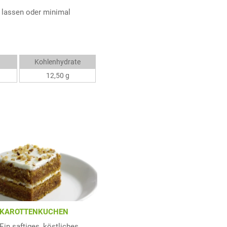
n lassen oder minimal
Kohlenhydrate
12,50 g
KAROTTENKUCHEN
Ein saftiges, köstliches