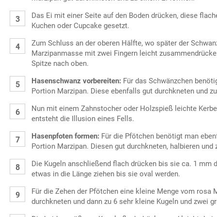
Das Ei mit einer Seite auf den Boden drücken, diese flach
Kuchen oder Cupcake gesetzt.
Zum Schluss an der oberen Hälfte, wo später der Schwanz
Marzipanmasse mit zwei Fingern leicht zusammendrücken.
Spitze nach oben.
Hasenschwanz vorbereiten:
Für das Schwänzchen benöti
Portion Marzipan. Diese ebenfalls gut durchkneten und zu 
Nun mit einem Zahnstocher oder Holzspieß leichte Kerben
entsteht die Illusion eines Fells.
Hasenpfoten formen:
Für die Pfötchen benötigt man eben
Portion Marzipan. Diesen gut durchkneten, halbieren und z
Die Kugeln anschließend flach drücken bis sie ca. 1 mm d
etwas in die Länge ziehen bis sie oval werden.
Für die Zehen der Pfötchen eine kleine Menge vom rosa 
durchkneten und dann zu 6 sehr kleine Kugeln und zwei 