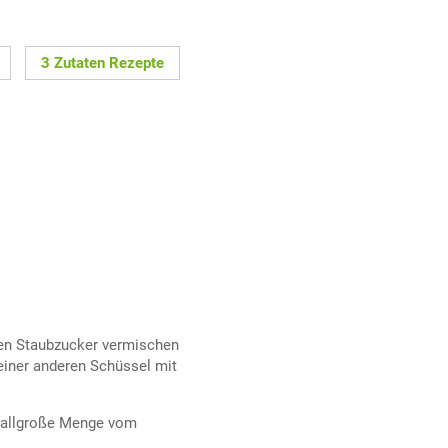
3 Zutaten Rezepte
en Staubzucker vermischen
einer anderen Schüssel mit
sballgroße Menge vom