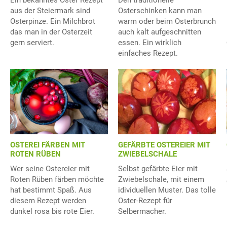
aus der Steiermark sind
Osterschinken kann man
Osterpinze. Ein Milchbrot
warm oder beim Osterbrunch
das man in der Osterzeit
auch kalt aufgeschnitten
gern serviert.
essen. Ein wirklich
einfaches Rezept.
OSTEREI FÄRBEN MIT
GEFÄRBTE OSTEREIER MIT
ROTEN RÜBEN
ZWIEBELSCHALE
Wer seine Ostereier mit
Selbst gefärbte Eier mit
Roten Rüben färben möchte
Zwiebelschale, mit einem
hat bestimmt Spaß. Aus
idividuellen Muster. Das tolle
diesem Rezept werden
Oster-Rezept für
dunkel rosa bis rote Eier.
Selbermacher.