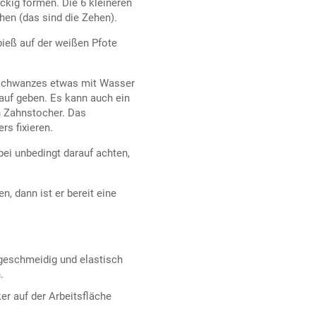
ckig formen. Die 6 kleineren
hen (das sind die Zehen).
ieß auf der weißen Pfote
schwanzes etwas mit Wasser
auf geben. Es kann auch ein
n Zahnstocher. Das
s fixieren.
i unbedingt darauf achten,
 dann ist er bereit eine
geschmeidig und elastisch
.
r auf der Arbeitsfläche