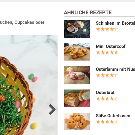
ÄHNLICHE REZEPTE
Kuchen, Cupcakes oder
Schinken im Brotte
Mini Osterzopf
Osterlamm mit Nus
Osterbrot
Süße Osterhasen
Next