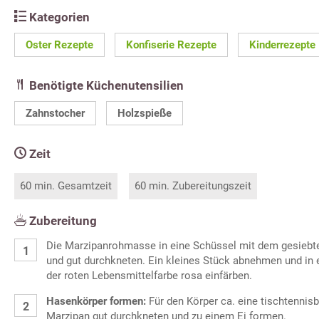
Kategorien
Oster Rezepte
Konfiserie Rezepte
Kinderrezepte
Benötigte Küchenutensilien
Zahnstocher
Holzspieße
Zeit
60 min. Gesamtzeit
60 min. Zubereitungszeit
Zubereitung
Die Marzipanrohmasse in eine Schüssel mit dem gesiebt
und gut durchkneten. Ein kleines Stück abnehmen und in 
der roten Lebensmittelfarbe rosa einfärben.
Hasenkörper formen:
Für den Körper ca. eine tischtenni
Marzipan gut durchkneten und zu einem Ei formen.