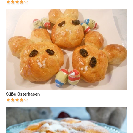
Süße Osterhasen