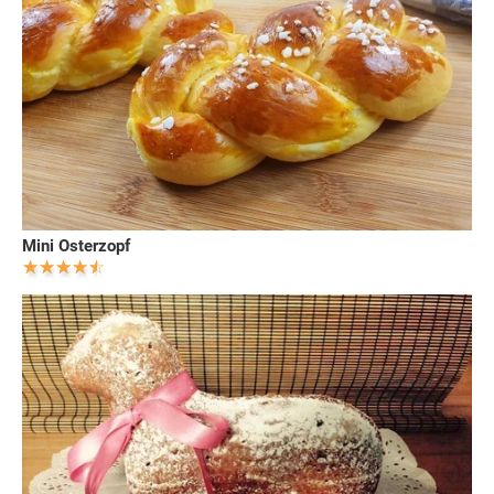
Mini Osterzopf