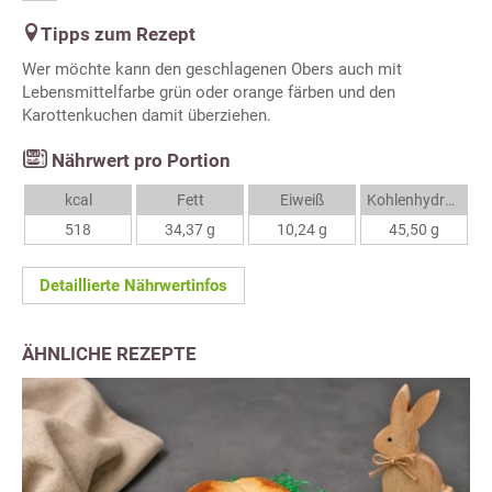
Tipps zum Rezept
Wer möchte kann den geschlagenen Obers auch mit
Lebensmittelfarbe grün oder orange färben und den
Karottenkuchen damit überziehen.
Nährwert pro Portion
kcal
Fett
Eiweiß
Kohlenhydrate
518
34,37 g
10,24 g
45,50 g
Detaillierte Nährwertinfos
ÄHNLICHE REZEPTE