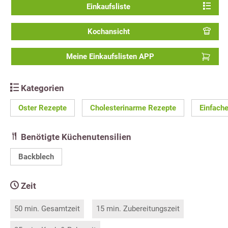
Einkaufsliste
Kochansicht
Meine Einkaufslisten APP
Kategorien
Oster Rezepte
Cholesterinarme Rezepte
Einfach
Benötigte Küchenutensilien
Backblech
Zeit
50 min. Gesamtzeit
15 min. Zubereitungszeit