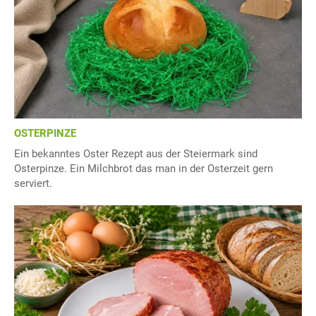
OSTERPINZE
Ein bekanntes Oster Rezept aus der Steiermark sind
Osterpinze. Ein Milchbrot das man in der Osterzeit gern
serviert.