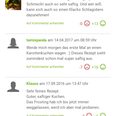
Schmeckt auch so sehr saftig. Und wer will,
kann sich auch so einen Klacks Schlagobers
dazunehmen!
Auf Kommentar antworten
-
0
+
13
tamixpanda
am 14.04.2017 um 08:59 Uhr
Werde mich morgen das erste Mal an einen
Karottenkuchen wagen. :) Dieses Rezept sieht
zumindest schon mal super saftig aus.
Auf Kommentar antworten
-
7
+
16
Klause
am 17.09.2016 um 13:47 Uhr
Sehr feines Rezept.
Guter, saftiger Kuchen.
Das Frosting hab ich bis jetzt immer
weggelassen, werd ich aber mal probieren.
Auf Kommentar antworten