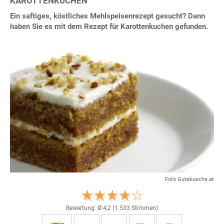
KAROTTENKUCHEN
Ein saftiges, köstliches Mehlspeisenrezept gesucht? Dann
haben Sie es mit dem Rezept für Karottenkuchen gefunden.
Foto Gutekueche.at
Bewertung: Ø
4,2
(
1.533
Stimmen)