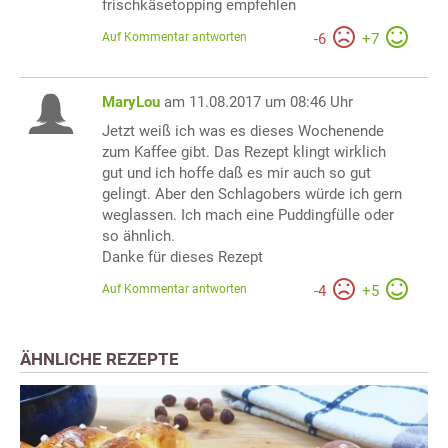
frischkäsetopping empfehlen
Auf Kommentar antworten
-
6
+
7
MaryLou
am 11.08.2017 um 08:46 Uhr
Jetzt weiß ich was es dieses Wochenende
zum Kaffee gibt. Das Rezept klingt wirklich
gut und ich hoffe daß es mir auch so gut
gelingt. Aber den Schlagobers würde ich gern
weglassen. Ich mach eine Puddingfülle oder
so ähnlich.
Danke für dieses Rezept
Auf Kommentar antworten
-
4
+
5
ÄHNLICHE REZEPTE