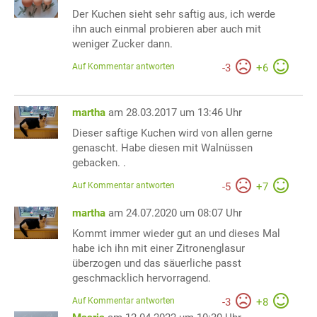
Der Kuchen sieht sehr saftig aus, ich werde
ihn auch einmal probieren aber auch mit
weniger Zucker dann.
Auf Kommentar antworten
-
3
+
6
martha
am 28.03.2017 um 13:46 Uhr
Dieser saftige Kuchen wird von allen gerne
genascht. Habe diesen mit Walnüssen
gebacken. .
Auf Kommentar antworten
-
5
+
7
martha
am 24.07.2020 um 08:07 Uhr
Kommt immer wieder gut an und dieses Mal
habe ich ihn mit einer Zitronenglasur
überzogen und das säuerliche passt
geschmacklich hervorragend.
Auf Kommentar antworten
-
3
+
8