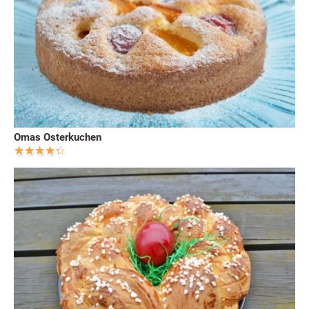
Omas Osterkuchen