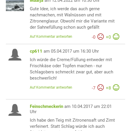
Maarja
am 12.04.2022 um 10:30 Uhr
Gute Idee, ich werde das auch gerne
nachmachen, mit Walnüssen und mit
Zitronenglasur. Obwohl mir die Variante mit
der Sahnefüllung schon auch gefällt
Auf Kommentar antworten
-
0
+
0
cp611
am 05.04.2017 um 16:30 Uhr
Ich würde die Creme/Füllung entweder mit
Frischkäse oder Topfen machen - nur
Schlagobers schmeckt zwar gut, aber auch
beschwerlich!
Auf Kommentar antworten
-
7
+
8
Feinschmeckerin
am 10.04.2017 um 22:01
Uhr
Ich habe den Teig mit Zitronensaft und Zimt
verfeinert. Statt Schlag würde ich auch