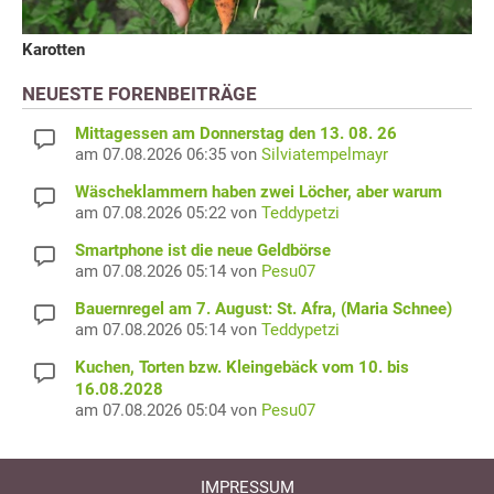
Karotten
NEUESTE FORENBEITRÄGE
Mittagessen am Donnerstag den 13. 08. 26
am 07.08.2026 06:35 von
Silviatempelmayr
Wäscheklammern haben zwei Löcher, aber warum
am 07.08.2026 05:22 von
Teddypetzi
Smartphone ist die neue Geldbörse
am 07.08.2026 05:14 von
Pesu07
Bauernregel am 7. August: St. Afra, (Maria Schnee)
am 07.08.2026 05:14 von
Teddypetzi
Kuchen, Torten bzw. Kleingebäck vom 10. bis
16.08.2028
am 07.08.2026 05:04 von
Pesu07
IMPRESSUM