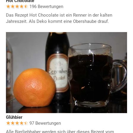
Hot Chocolate
196 Bewertungen
Das Rezept Hot Chocolate ist ein Renner in der kalten
Jahreszeit. Als Deko kommt eine Obershaube drauf.
Glühbier
97 Bewertungen
Alle Bierliebhaber werden sich über dieses Rezept vom