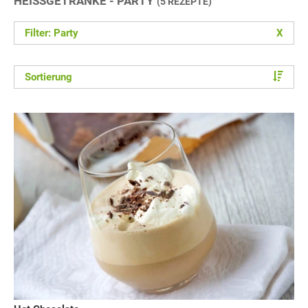
HEISSGETRÄNKE - PARTY
(5 REZEPTE)
Filter: Party
X
Sortierung