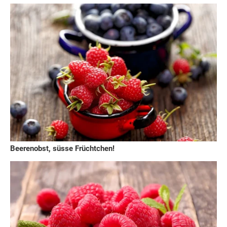
Beerenobst, süsse Früchtchen!