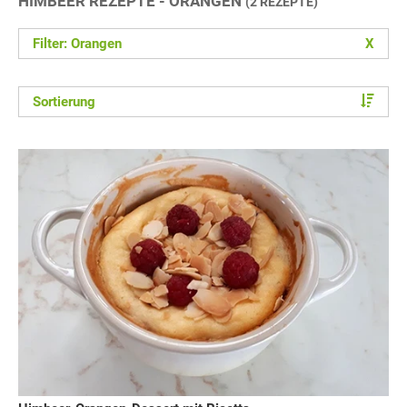
HIMBEER REZEPTE - ORANGEN
(2 REZEPTE)
Filter: Orangen
X
Sortierung