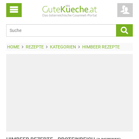
HOME
REZEPTE
KATEGORIEN
HIMBEER REZEPTE