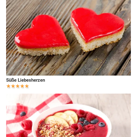
Süße Liebesherzen