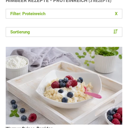
HIMBEER REZEPTE - PROTEINREICH
(3 REZEPTE)
Filter: Proteinreich
X
Sortierung