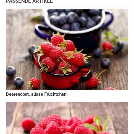
PASSENDE ARTIKEL
Beerenobst, süsse Früchtchen!