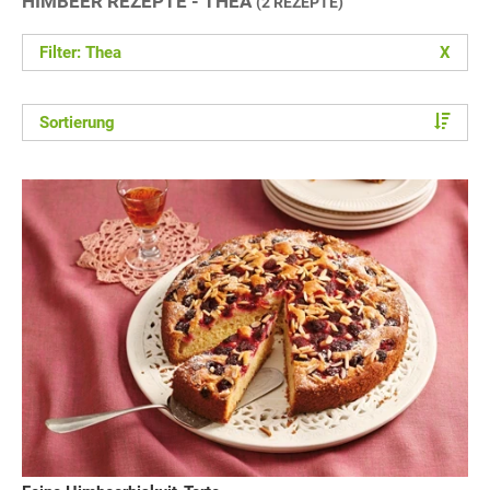
HIMBEER REZEPTE - THEA
(2 REZEPTE)
Filter: Thea
X
Sortierung