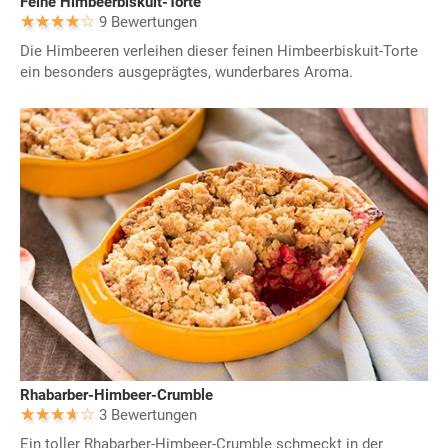
Feine Himbeerbiskuit-Torte
9 Bewertungen
Die Himbeeren verleihen dieser feinen Himbeerbiskuit-Torte
ein besonders ausgeprägtes, wunderbares Aroma.
Rhabarber-Himbeer-Crumble
3 Bewertungen
Ein toller Rhabarber-Himbeer-Crumble schmeckt in der