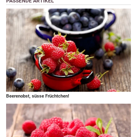
PASSENDE ARTIKEL
Beerenobst, süsse Früchtchen!