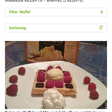
HIMBEER REZEPTE - WAFFEL
(2 REZEPTE)
Filter: Waffel
X
Sortierung