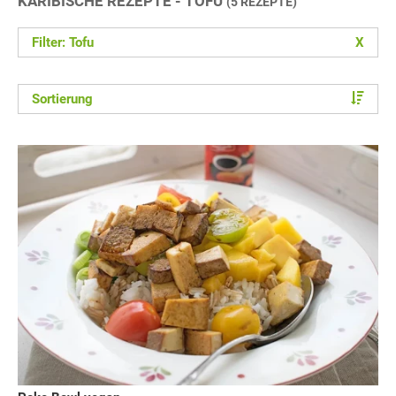
KARIBISCHE REZEPTE - TOFU
(5 REZEPTE)
Filter: Tofu
X
Sortierung