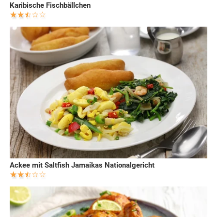
Karibische Fischbällchen
Ackee mit Saltfish Jamaikas Nationalgericht