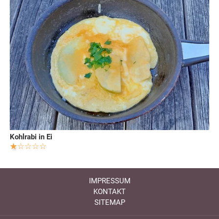
Kohlrabi in Ei
IMPRESSUM
KONTAKT
SITEMAP