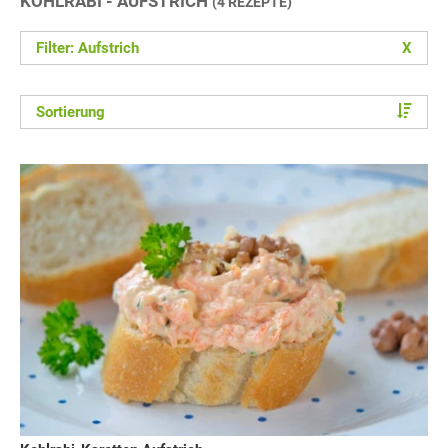
KOHLRABI - AUFSTRICH
(4 REZEPTE)
Filter: Aufstrich
X
Sortierung