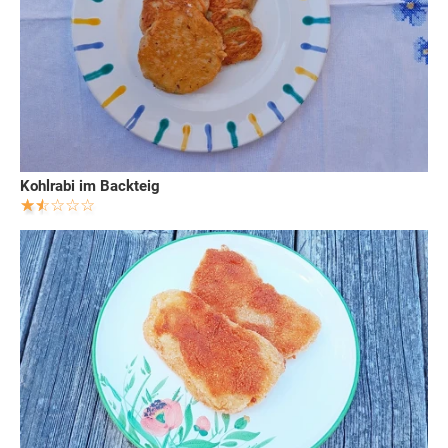
Kohlrabi im Backteig