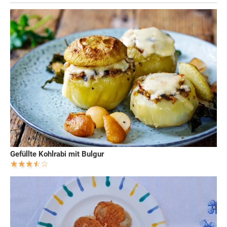
Gefüllte Kohlrabi mit Bulgur