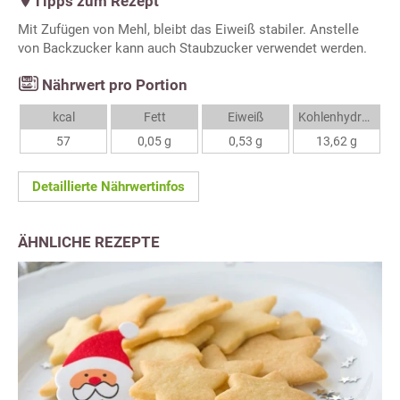
Tipps zum Rezept
Mit Zufügen von Mehl, bleibt das Eiweiß stabiler. Anstelle
von Backzucker kann auch Staubzucker verwendet werden.
Nährwert pro Portion
kcal
Fett
Eiweiß
Kohlenhydrate
57
0,05 g
0,53 g
13,62 g
Detaillierte Nährwertinfos
ÄHNLICHE REZEPTE