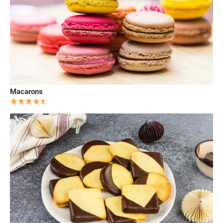
Macarons