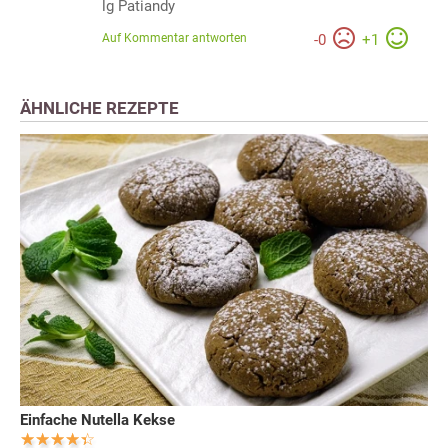
lg Patiandy
Auf Kommentar antworten
-
0
+
1
ÄHNLICHE REZEPTE
Einfache Nutella Kekse