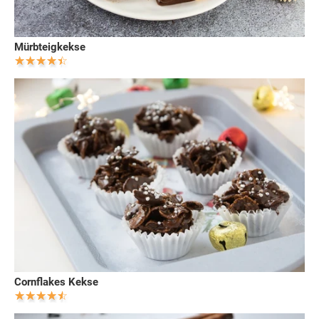
Mürbteigkekse
Cornflakes Kekse