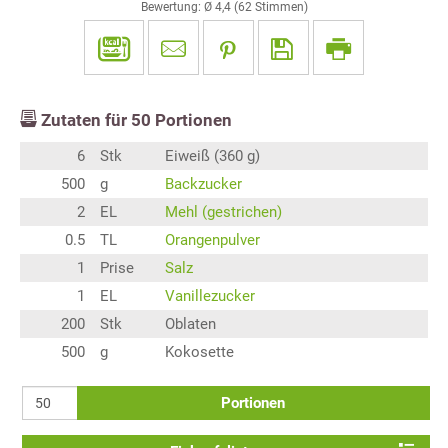
Bewertung: Ø
4,4
(
62
Stimmen)
Zutaten für
50
Portionen
6
Stk
Eiweiß (360 g)
500
g
Backzucker
2
EL
Mehl (gestrichen)
0.5
TL
Orangenpulver
1
Prise
Salz
1
EL
Vanillezucker
200
Stk
Oblaten
500
g
Kokosette
Portionen