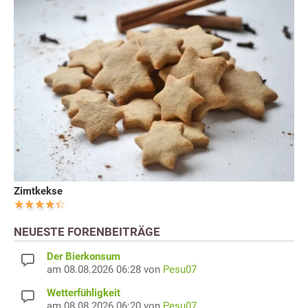
Zimtkekse
NEUESTE FORENBEITRÄGE
Der Bierkonsum
am 08.08.2026 06:28 von
Pesu07
Wetterfühligkeit
am 08.08.2026 06:20 von
Pesu07