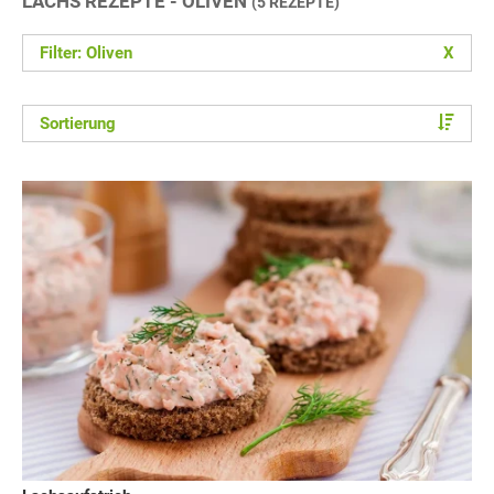
LACHS REZEPTE - OLIVEN
(5 REZEPTE)
Filter: Oliven
X
Sortierung