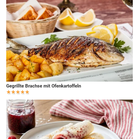
Gegrillte Brachse mit Ofenkartoffeln