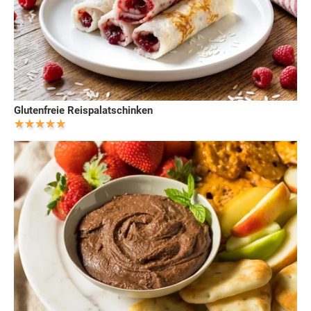
Glutenfreie Reispalatschinken