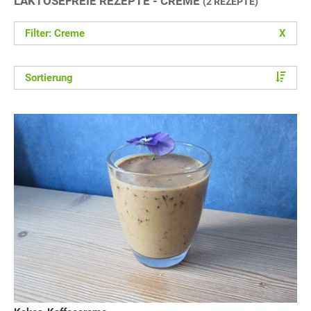
LAKTOSEFREIE REZEPTE - CREME
(2 REZEPTE)
Filter: Creme
X
Sortierung