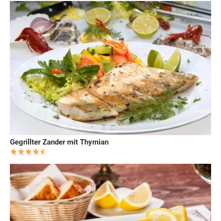
Gegrillter Zander mit Thymian