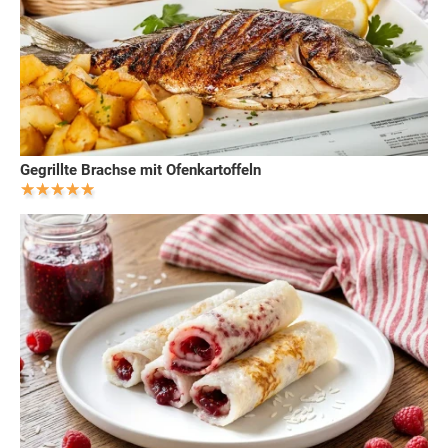
Gegrillte Brachse mit Ofenkartoffeln