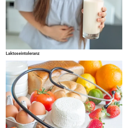
Laktoseintoleranz