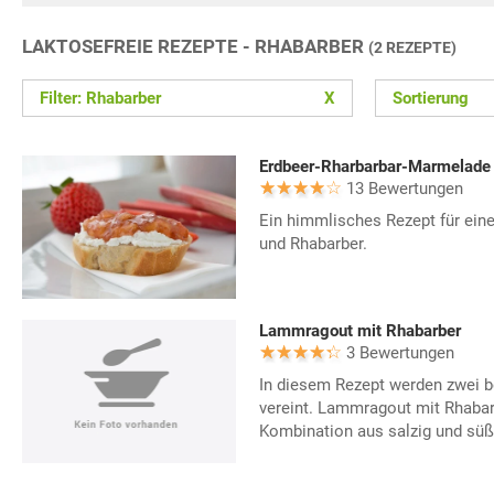
LAKTOSEFREIE REZEPTE - RHABARBER
(2 REZEPTE)
Filter: Rhabarber
X
Sortierung
Erdbeer-Rharbarbar-Marmelade
13 Bewertungen
Ein himmlisches Rezept für ei
und Rhabarber.
Lammragout mit Rhabarber
3 Bewertungen
In diesem Rezept werden zwei
vereint. Lammragout mit Rhabarb
Kombination aus salzig und süß