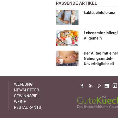
PASSENDE ARTIKEL
Laktoseintoleranz
Lebensmittelallerg
Allgemein
Der Alltag mit eine
Nahrungsmittel-
Unverträglichkeit
WERBUNG
NEWSLETTER
GEWINNSPIEL
WEINE
RESTAURANTS