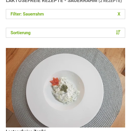
LAKTOSEFREIE REZEPTE - SAUERRAHM
(2 REZEPTE)
Filter: Sauerrahm
X
Sortierung