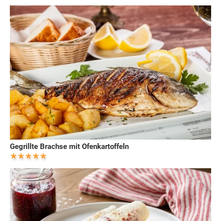
Gegrillte Brachse mit Ofenkartoffeln