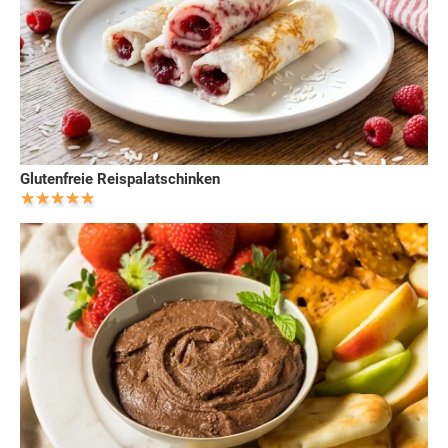
Glutenfreie Reispalatschinken