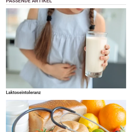
PASSENDE ARTIKEL
Laktoseintoleranz