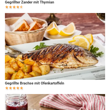
Gegrillter Zander mit Thymian
Gegrillte Brachse mit Ofenkartoffeln