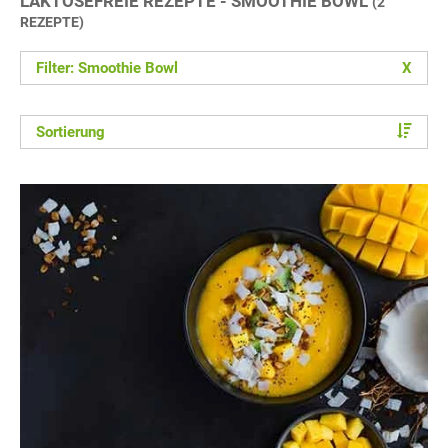
LAKTOSEFREIE REZEPTE - SMOOTHIE BOWL
(2
REZEPTE)
Filter: Smoothie Bowl
X
Sortierung