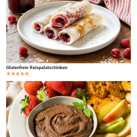
Glutenfreie Reispalatschinken