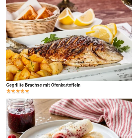
Gegrillte Brachse mit Ofenkartoffeln