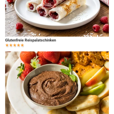
Glutenfreie Reispalatschinken