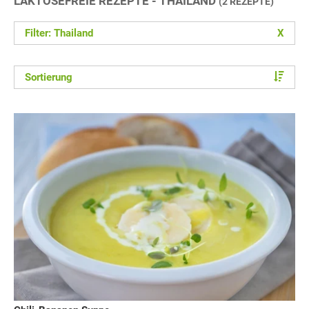
LAKTOSEFREIE REZEPTE - THAILAND
(2 REZEPTE)
Filter: Thailand
X
Sortierung