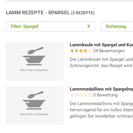
LAMM REZEPTE - SPARGEL
(2 REZEPTE)
Filter: Spargel
X
Sortierung
Lammkeule mit Spargel und Kar
24 Bewertungen
Die Lammkeule mit Spargel und K
Schmorgericht, das Rezept wird
Lammmedaillons mit Spargelra
0 Bewertung
Die Lammmedaillons mit Sparge
hervorragend für ein tolles Ab
gelingen Sie wunderbar schmac