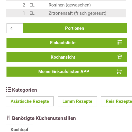
2
EL
Rosinen (gewaschen)
1
EL
Zitronensaft (frisch gepresst)
Portionen
Einkaufsliste
Kochansicht
Meine Einkaufslisten APP
Kategorien
Asiatische Rezepte
Lamm Rezepte
Reis Rezepte
Benötigte Küchenutensilien
Kochtopf