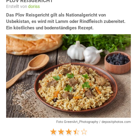
PLOV REISGERICHT
Erstellt von
doriss
Das Plov Reisgericht gilt als Nationalgericht von
Usbekistan, es wird mit Lamm oder Rindfleisch zubereitet.
Ein köstliches und bodenständiges Rezept.
Foto GreenArt_Photography / depositphotos.com