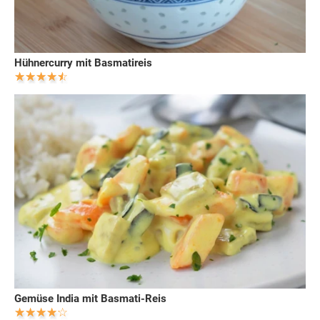
Hühnercurry mit Basmatireis
Gemüse India mit Basmati-Reis