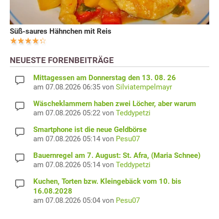
Süß-saures Hähnchen mit Reis
NEUESTE FORENBEITRÄGE
Mittagessen am Donnerstag den 13. 08. 26
am 07.08.2026 06:35 von
Silviatempelmayr
Wäscheklammern haben zwei Löcher, aber warum
am 07.08.2026 05:22 von
Teddypetzi
Smartphone ist die neue Geldbörse
am 07.08.2026 05:14 von
Pesu07
Bauernregel am 7. August: St. Afra, (Maria Schnee)
am 07.08.2026 05:14 von
Teddypetzi
Kuchen, Torten bzw. Kleingebäck vom 10. bis
16.08.2028
am 07.08.2026 05:04 von
Pesu07