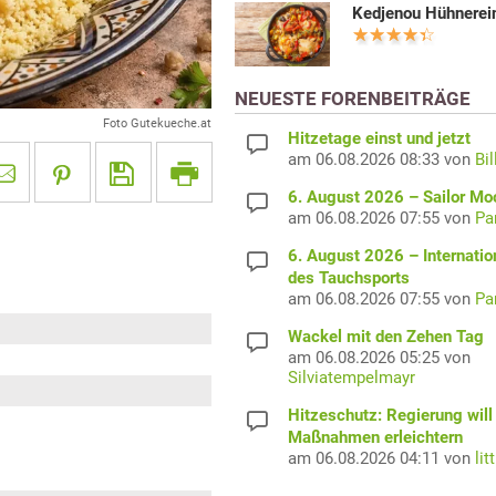
Kedjenou Hühnerei
NEUESTE FORENBEITRÄGE
Foto Gutekueche.at
Hitzetage einst und jetzt
am 06.08.2026 08:33 von
Bil
6. August 2026 – Sailor M
am 06.08.2026 07:55 von
Pa
6. August 2026 – Internatio
des Tauchsports
am 06.08.2026 07:55 von
Pa
Wackel mit den Zehen Tag
am 06.08.2026 05:25 von
Silviatempelmayr
Hitzeschutz: Regierung will
Maßnahmen erleichtern
am 06.08.2026 04:11 von
lit