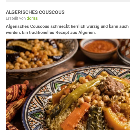
ALGERISCHES COUSCOUS
Erstellt von
doriss
Algerisches Couscous schmeckt herrlich würzig und kann auch o
werden. Ein traditionelles Rezept aus Algerien.