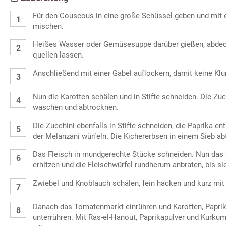
Für den Couscous in eine große Schüssel geben und mit 
mischen.
Heißes Wasser oder Gemüsesuppe darüber gießen, abde
quellen lassen.
Anschließend mit einer Gabel auflockern, damit keine Kl
Nun die Karotten schälen und in Stifte schneiden. Die Zu
waschen und abtrocknen.
Die Zucchini ebenfalls in Stifte schneiden, die Paprika 
der Melanzani würfeln. Die Kichererbsen in einem Sieb ab
Das Fleisch in mundgerechte Stücke schneiden. Nun das 
erhitzen und die Fleischwürfel rundherum anbraten, bis 
Zwiebel und Knoblauch schälen, fein hacken und kurz mit
Danach das Tomatenmarkt einrühren und Karotten, Papri
unterrühren. Mit Ras-el-Hanout, Paprikapulver und Kurku