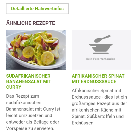
Detaillierte Nährwertinfos
ÄHNLICHE REZEPTE
SÜDAFRIKANISCHER
AFRIKANISCHER SPINAT
BANANENSALAT MIT
MIT ERDNUSSSAUCE
CURRY
Afrikanischer Spinat mit
Das Rezept zum
Erdnusssauce - dies ist ein
südafrikanischen
großartiges Rezept aus der
Bananensalat mit Curry ist
afrikanischen Küche mit
leicht umzusetzen und
Spinat, Süßkartoffeln und
entweder als Beilage oder
Erdnüssen.
Vorspeise zu servieren.