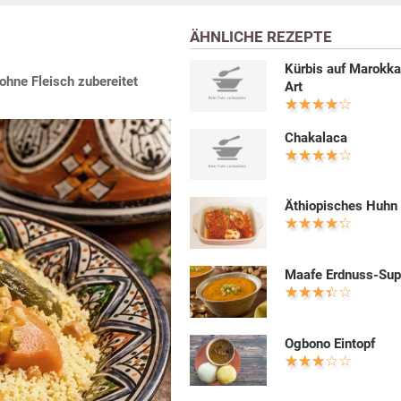
ÄHNLICHE REZEPTE
Kürbis auf Marokk
hne Fleisch zubereitet
Art
Chakalaca
Äthiopisches Huhn
Maafe Erdnuss-Su
Ogbono Eintopf