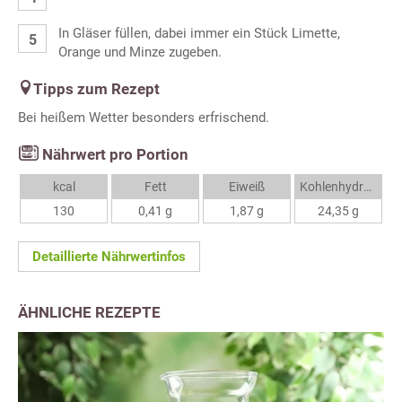
In Gläser füllen, dabei immer ein Stück Limette,
Orange und Minze zugeben.
Tipps zum Rezept
Bei heißem Wetter besonders erfrischend.
Nährwert pro Portion
kcal
Fett
Eiweiß
Kohlenhydrate
130
0,41 g
1,87 g
24,35 g
Detaillierte Nährwertinfos
ÄHNLICHE REZEPTE