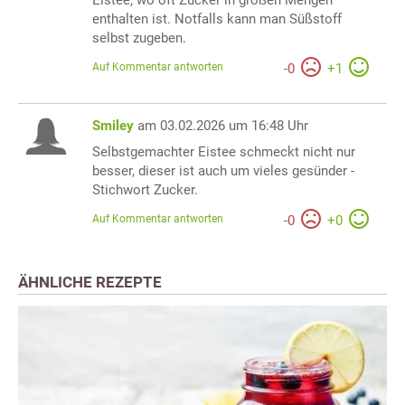
Eistee, wo oft Zucker in großen Mengen
enthalten ist. Notfalls kann man Süßstoff
selbst zugeben.
Auf Kommentar antworten
-
0
+
1
Smiley
am 03.02.2026 um 16:48 Uhr
Selbstgemachter Eistee schmeckt nicht nur
besser, dieser ist auch um vieles gesünder -
Stichwort Zucker.
Auf Kommentar antworten
-
0
+
0
ÄHNLICHE REZEPTE