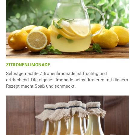
ZITRONENLIMONADE
Selbstgemachte Zitronenlimonade ist fruchtig und
erfrischend. Die eigene Limonade selbst kreieren mit diesem
Rezept macht Spaß und schmeckt.