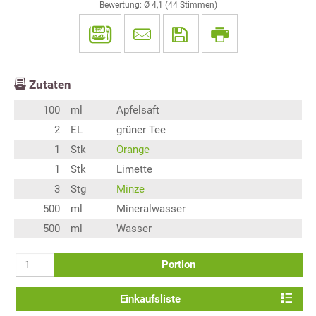
Bewertung: Ø
4,1
(
44
Stimmen)
Zutaten
100
ml
Apfelsaft
2
EL
grüner Tee
1
Stk
Orange
1
Stk
Limette
3
Stg
Minze
500
ml
Mineralwasser
500
ml
Wasser
Portion
Einkaufsliste