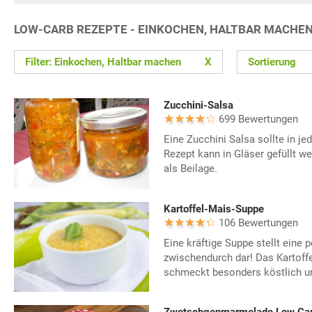
LOW-CARB REZEPTE - EINKOCHEN, HALTBAR MACHE
Filter: Einkochen, Haltbar machen
X
Sortierung
Zucchini-Salsa
699 Bewertungen
Eine Zucchini Salsa sollte in 
Rezept kann in Gläser gefüllt w
als Beilage.
Kartoffel-Mais-Suppe
106 Bewertungen
Eine kräftige Suppe stellt eine p
zwischendurch dar! Das Kartoff
schmeckt besonders köstlich un