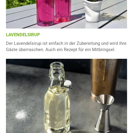
LAVENDELSIRUP
Der Lavendelsirup ist einfach in der Zubereitung und wird ihre
Gäste überraschen. Auch ein Rezept für ein Mitbringsel.