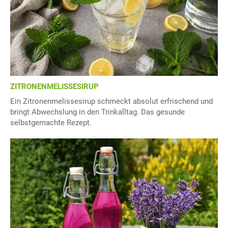
ZITRONENMELISSESIRUP
Ein Zitronenmelissesirup schmeckt absolut erfrischend und
bringt Abwechslung in den Trinkalltag. Das gesunde
selbstgemachte Rezept.