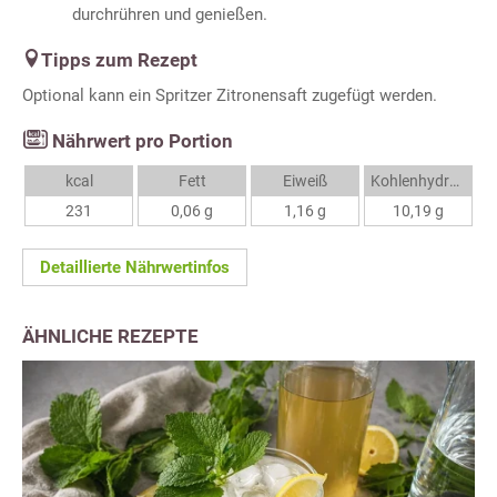
durchrühren und genießen.
Tipps zum Rezept
Optional kann ein Spritzer Zitronensaft zugefügt werden.
Nährwert pro Portion
kcal
Fett
Eiweiß
Kohlenhydrate
231
0,06 g
1,16 g
10,19 g
Detaillierte Nährwertinfos
ÄHNLICHE REZEPTE