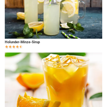
Holunder-Minze-Sirup