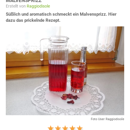
MALVENSPRIZZ
Erstellt von
Raggiodisole
Süßlich und aromatisch schmeckt ein Malvensprizz. Hier
dazu das prickelnde Rezept.
Foto User Raggiodisole