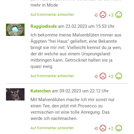
mehr in Mode
Auf Kommentar antworten
-
0
+
3
Raggiodisole
am 23.02.2023 um 15:53 Uhr
Ich bekomme meine Malvenblüten immer aus
Ägypten "frei Haus" geliefert, eine Bekannte
bringt sie mir mit. Vielleicht kennst du ja wen,
der dir welche aus einem Ursprungsland
mitbringen kann. Getrocknet halten sie ja
quasi ewig.
Auf Kommentar antworten
-
0
+
2
Katerchen
am 09.02.2023 um 22:12 Uhr
Mit Malvenblüten mache ich mir sonst nur
einen Tee, den jetzt mit Prosecco zu
vermischen ist eine tolle Anregung. Das
werde ich nachmachen.
Auf Kommentar antworten
-
0
+
2