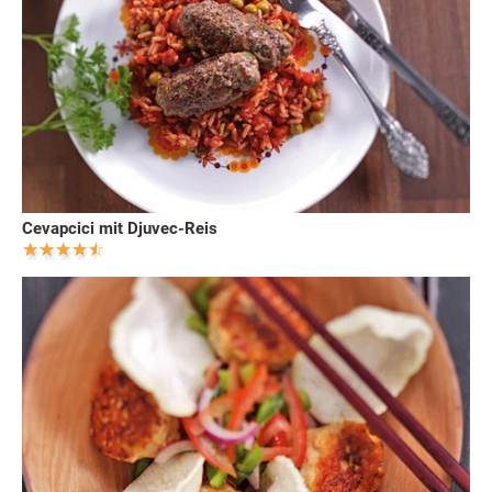
Cevapcici mit Djuvec-Reis