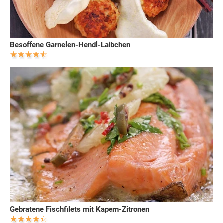
Besoffene Garnelen-Hendl-Laibchen
Gebratene Fischfilets mit Kapern-Zitronen