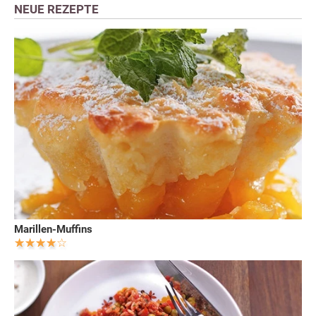
NEUE REZEPTE
Marillen-Muffins