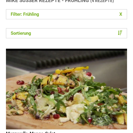
MIKE SÜSSER REZEPTE - FRÜHLING
(4 REZEPTE)
Filter: Frühling
X
Sortierung