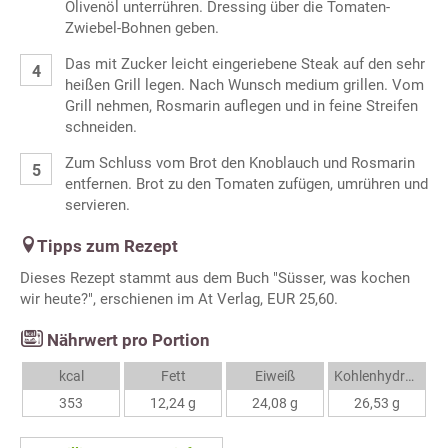
Olivenöl unterrühren. Dressing über die Tomaten-
Zwiebel-Bohnen geben.
Das mit Zucker leicht eingeriebene Steak auf den sehr
heißen Grill legen. Nach Wunsch medium grillen. Vom
Grill nehmen, Rosmarin auflegen und in feine Streifen
schneiden.
Zum Schluss vom Brot den Knoblauch und Rosmarin
entfernen. Brot zu den Tomaten zufügen, umrühren und
servieren.
Tipps zum Rezept
Dieses Rezept stammt aus dem Buch "Süsser, was kochen
wir heute?", ­erschienen im At Verlag, EUR 25,60.
Nährwert pro Portion
kcal
Fett
Eiweiß
Kohlenhydrate
353
12,24 g
24,08 g
26,53 g