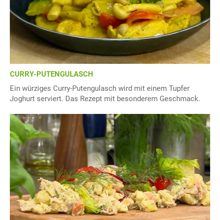
CURRY-PUTENGULASCH
Ein würziges Curry-Putengulasch wird mit einem Tupfer
Joghurt serviert. Das Rezept mit besonderem Geschmack.