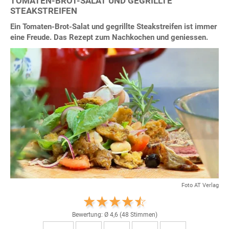
TOMATEN-BROT-SALAT UND GEGRILLTE
STEAKSTREIFEN
Ein Tomaten-Brot-Salat und gegrillte Steakstreifen ist immer
eine Freude. Das Rezept zum Nachkochen und geniessen.
Foto AT Verlag
Bewertung: Ø
4,6
(
48
Stimmen)