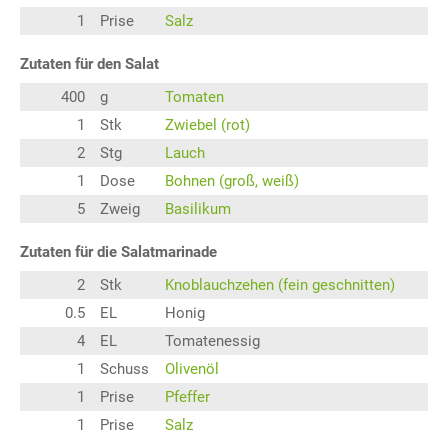
1
Prise
Salz
Zutaten für den Salat
400
g
Tomaten
1
Stk
Zwiebel (rot)
2
Stg
Lauch
1
Dose
Bohnen (groß, weiß)
5
Zweig
Basilikum
Zutaten für die Salatmarinade
2
Stk
Knoblauchzehen (fein geschnitten)
0.5
EL
Honig
4
EL
Tomatenessig
1
Schuss
Olivenöl
1
Prise
Pfeffer
1
Prise
Salz