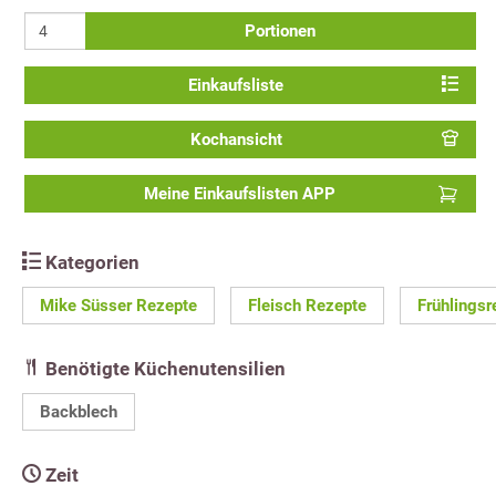
Portionen
Einkaufsliste
Kochansicht
Meine Einkaufslisten APP
Kategorien
Mike Süsser Rezepte
Fleisch Rezepte
Frühlingsr
Benötigte Küchenutensilien
Backblech
Zeit