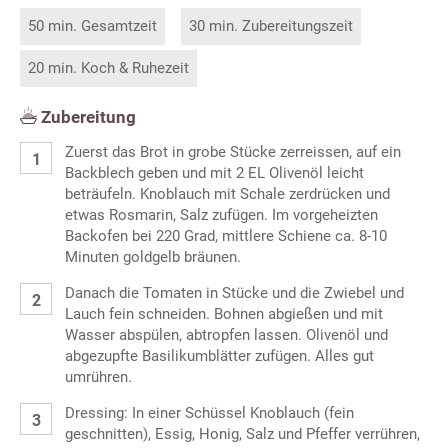
50 min. Gesamtzeit
30 min. Zubereitungszeit
20 min. Koch & Ruhezeit
Zubereitung
Zuerst das Brot in grobe Stücke zerreissen, auf ein
Backblech geben und mit 2 EL Olivenöl leicht
beträufeln. Knoblauch mit Schale zerdrücken und
etwas Rosmarin, Salz zufügen. Im vorgeheizten
Backofen bei 220 Grad, mittlere Schiene ca. 8-10
Minuten goldgelb bräunen.
Danach die Tomaten in Stücke und die Zwiebel und
Lauch fein schneiden. Bohnen abgießen und mit
Wasser abspülen, abtropfen lassen. Olivenöl und
abgezupfte Basilikumblätter zufügen. Alles gut
umrühren.
Dressing: In einer Schüssel Knoblauch (fein
geschnitten), Essig, Honig, Salz und Pfeffer verrühren,