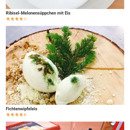
Ribisel-Melonensüppchen mit Eis
Fichtenwipfeleis