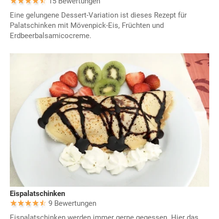
15 Bewertungen
Eine gelungene Dessert-Variation ist dieses Rezept für
Palatschinken mit Mövenpick-Eis, Früchten und
Erdbeerbalsamicocreme.
Eispalatschinken
9 Bewertungen
Eispalatschinken werden immer gerne gegessen. Hier das