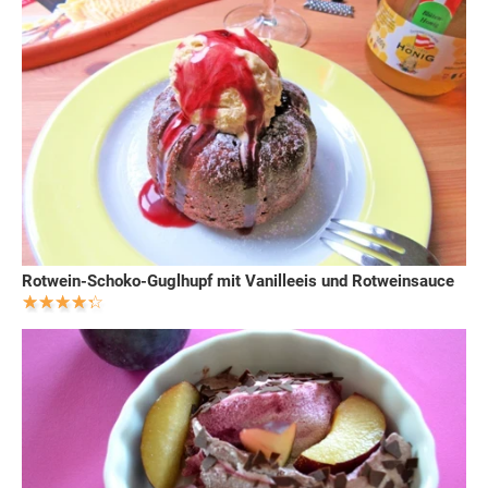
Rotwein-Schoko-Guglhupf mit Vanilleeis und Rotweinsauce