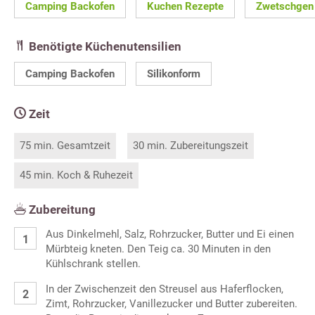
Camping Backofen
Kuchen Rezepte
Zwetschgen
Benötigte Küchenutensilien
Camping Backofen
Silikonform
Zeit
75 min. Gesamtzeit
30 min. Zubereitungszeit
45 min. Koch & Ruhezeit
Zubereitung
Aus Dinkelmehl, Salz, Rohrzucker, Butter und Ei einen
Mürbteig kneten. Den Teig ca. 30 Minuten in den
Kühlschrank stellen.
In der Zwischenzeit den Streusel aus Haferflocken,
Zimt, Rohrzucker, Vanillezucker und Butter zubereiten.