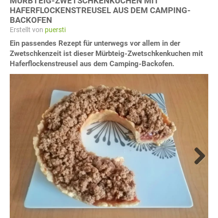
MÜRBTEIG-ZWETSCHKENKUCHEN MIT
HAFERFLOCKENSTREUSEL AUS DEM CAMPING-
BACKOFEN
Erstellt von
puersti
Ein passendes Rezept für unterwegs vor allem in der
Zwetschkenzeit ist dieser Mürbteig-Zwetschkenkuchen mit
Haferflockenstreusel aus dem Camping-Backofen.
Next