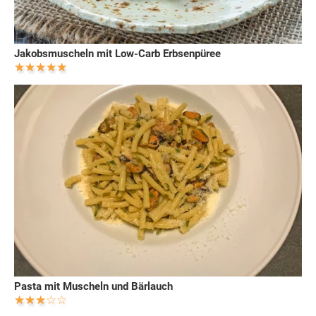
Jakobsmuscheln mit Low-Carb Erbsenpüree
Pasta mit Muscheln und Bärlauch