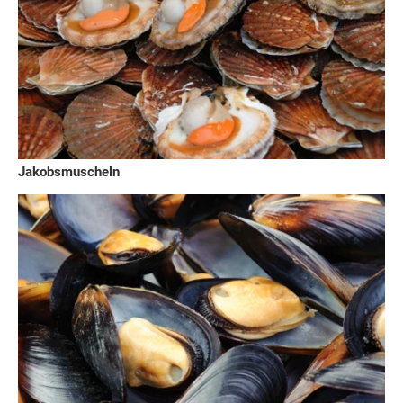
Jakobsmuscheln