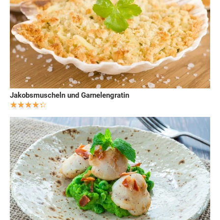
Jakobsmuscheln und Garnelengratin