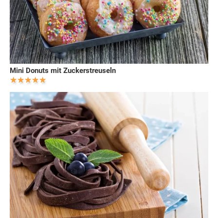
Mini Donuts mit Zuckerstreuseln