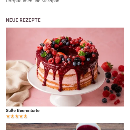
Dörrpflaumen und Marzipan.
NEUE REZEPTE
Süße Beerentorte