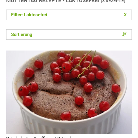
MUTTERTAG REZEPTE - LAKTOSEFREI
(3 REZEPTE)
Filter: Laktosefrei
X
Sortierung