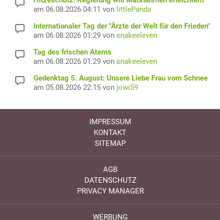
Hitzeschutz: Regierung will Maßnahmen erleichtern
am 06.08.2026 04:11 von
littlePanda
Internationaler Tag der "Ärzte der Welt für den Frieden"
am 06.08.2026 01:29 von
snakeeleven
Tag des frischen Atems
am 06.08.2026 01:29 von
snakeeleven
Gedenktag 5. August: Unsere Liebe Frau vom Schnee
am 05.08.2026 22:15 von
jowi59
IMPRESSUM
KONTAKT
SITEMAP
AGB
DATENSCHUTZ
PRIVACY MANAGER
WERBUNG