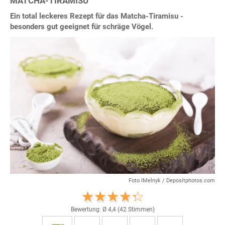
MATCHA-TIRAMISU
Ein total leckeres Rezept für das Matcha-Tiramisu -
besonders gut geeignet für schräge Vögel.
Foto IMelnyk / Depositphotos.com
Bewertung: Ø
4,4
(
42
Stimmen)