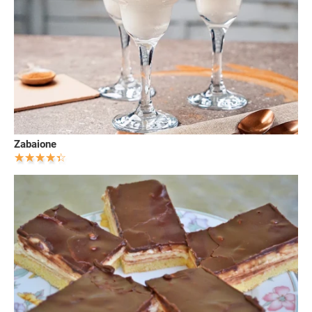
Zabaione