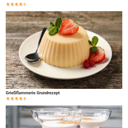
Grießflammerie Grundrezept