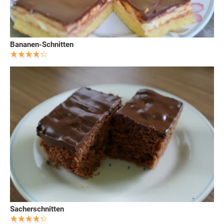
Bananen-Schnitten
Sacherschnitten