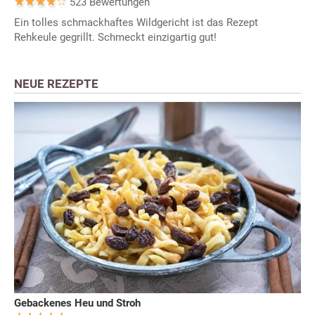
523 Bewertungen
Ein tolles schmackhaftes Wildgericht ist das Rezept
Rehkeule gegrillt. Schmeckt einzigartig gut!
NEUE REZEPTE
Gebackenes Heu und Stroh