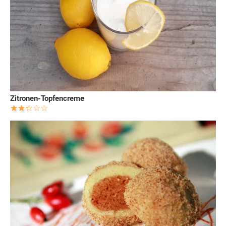
Zitronen-Topfencreme