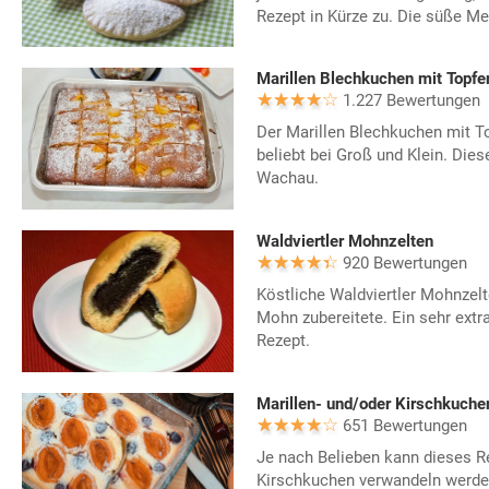
Rezept in Kürze zu. Die süße Meh
Marillen Blechkuchen mit Topfe
1.227 Bewertungen
Der Marillen Blechkuchen mit To
beliebt bei Groß und Klein. Die
Wachau.
Waldviertler Mohnzelten
920 Bewertungen
Köstliche Waldviertler Mohnzelt
Mohn zubereitete. Ein sehr extr
Rezept.
Marillen- und/oder Kirschkuche
651 Bewertungen
Je nach Belieben kann dieses R
Kirschkuchen verwandeln werde