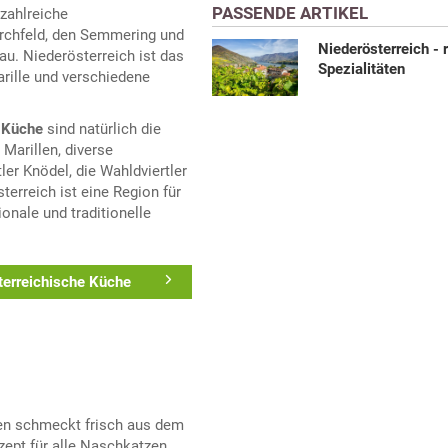
PASSENDE ARTIKEL
 zahlreiche
rchfeld, den Semmering und
Niederösterreich - 
u. Niederösterreich ist das
Spezialitäten
arille und verschiedene
n Küche
sind natürlich die
 Marillen, diverse
ler Knödel, die Wahldviertler
erreich ist eine Region für
onale und traditionelle
terreichische Küche
hen schmeckt frisch aus dem
zept für alle Naschkatzen.