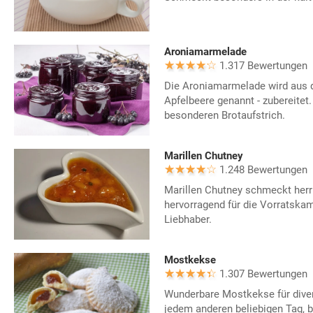
Aroniamarmelade
1.317 Bewertungen
Die Aroniamarmelade wird aus d
Apfelbeere genannt - zubereitet.
besonderen Brotaufstrich.
Marillen Chutney
1.248 Bewertungen
Marillen Chutney schmeckt herrl
hervorragend für die Vorratska
Liebhaber.
Mostkekse
1.307 Bewertungen
Wunderbare Mostkekse für diver
jedem anderen beliebigen Tag, b