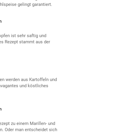
lspeise gelingt garantiert.
n
pfen ist sehr saftig und
ses Rezept stammt aus der
en werden aus Kartoffeln und
avagantes und köstliches
n
ezept zu einem Marillen- und
n. Oder man entscheidet sich