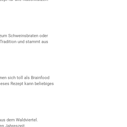
 zum Schweinsbraten oder
Tradition und stammt aus
nen sich toll als Brainfood
dieses Rezept kann beliebiges
aus dem Waldviertel.
en Jahreszeit.