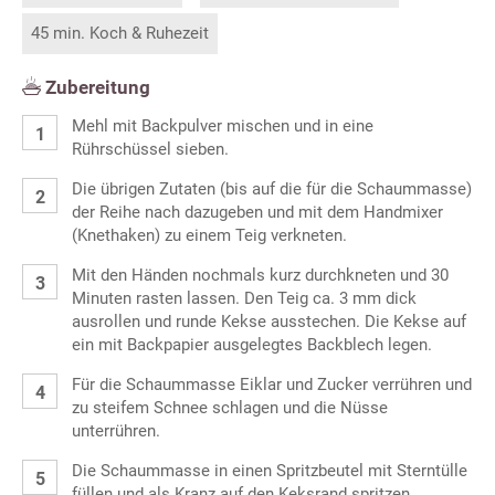
45 min. Koch & Ruhezeit
Zubereitung
Mehl mit Backpulver mischen und in eine
Rührschüssel sieben.
Die übrigen Zutaten (bis auf die für die Schaummasse)
der Reihe nach dazugeben und mit dem Handmixer
(Knethaken) zu einem Teig verkneten.
Mit den Händen nochmals kurz durchkneten und 30
Minuten rasten lassen. Den Teig ca. 3 mm dick
ausrollen und runde Kekse ausstechen. Die Kekse auf
ein mit Backpapier ausgelegtes Backblech legen.
Für die Schaummasse Eiklar und Zucker verrühren und
zu steifem Schnee schlagen und die Nüsse
unterrühren.
Die Schaummasse in einen Spritzbeutel mit Sterntülle
füllen und als Kranz auf den Keksrand spritzen.