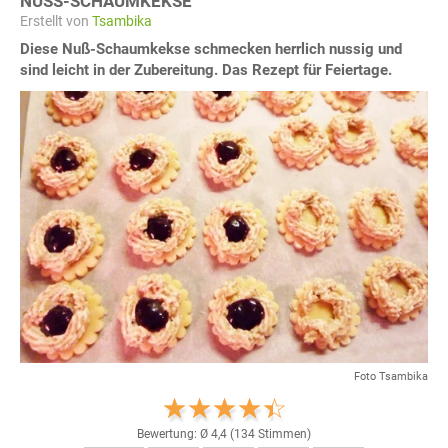
NUSS-SCHAUMKEKSE
Erstellt von
Tsambika
Diese Nuß-Schaumkekse schmecken herrlich nussig und
sind leicht in der Zubereitung. Das Rezept für Feiertage.
Foto Tsambika
Bewertung: Ø
4,4
(
134
Stimmen)