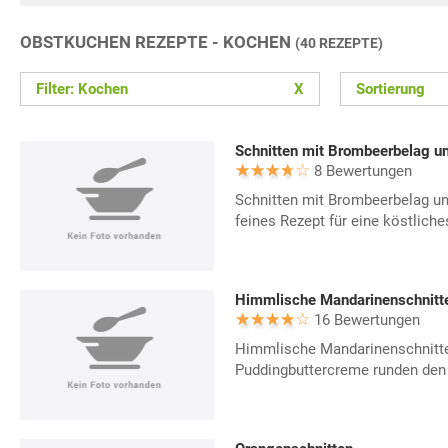
OBSTKUCHEN REZEPTE - KOCHEN
(40 REZEPTE)
Filter: Kochen
X
Sortierung
Schnitten mit Brombeerbelag 
8 Bewertungen
Schnitten mit Brombeerbelag un
feines Rezept für eine köstlich
Himmlische Mandarinenschnitt
16 Bewertungen
Himmlische Mandarinenschnitten
Puddingbuttercreme runden de