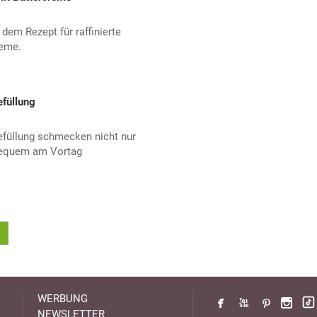
dem Rezept für raffinierte
reme.
füllung
füllung schmecken nicht nur
 bequem am Vortag
WERBUNG
NEWSLETTER