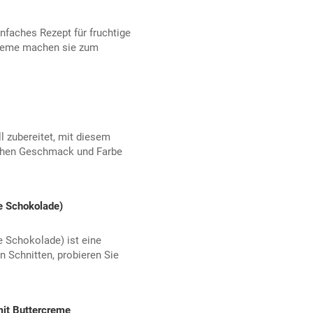
nfaches Rezept für fruchtige
creme machen sie zum
l zubereitet, mit diesem
chen Geschmack und Farbe
e Schokolade)
e Schokolade) ist eine
n Schnitten, probieren Sie
mit Buttercreme