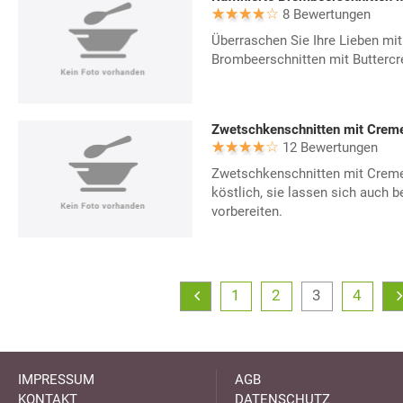
8 Bewertungen
Überraschen Sie Ihre Lieben mit 
Brombeerschnitten mit Butterc
Zwetschkenschnitten mit Creme
12 Bewertungen
Zwetschkenschnitten mit Creme
köstlich, sie lassen sich auch
vorbereiten.
1
2
3
4
IMPRESSUM
AGB
KONTAKT
DATENSCHUTZ