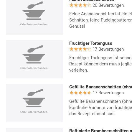
20 Bewertungen
Feine Ananasschnitten ist ein ei
Schnitten, feine Puddingbutter
Genuss!
Fruchtiger Tortenguss
17 Bewertungen
Fruchtiger Tortenguss ist schnel
Rezept können dem muss jegli
verleihen.
Gefüllte Bananenschnitten (ohn
17 Bewertungen
Gefüllte Bananenschnitten (ohn
köstliche Variante von fruchtige
das Rezept einmal aus!
Raffinierte Brombeerschnitten 