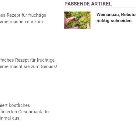
PASSENDE ARTIKEL
Weinanbau, Rebstö
es Rezept für fruchtige
richtig schneiden
creme machen sie zum
faches Rezept für fruchtige
creme macht sie zum Genuss!
iert köstliches
finierten Geschmack der
einmal aus!