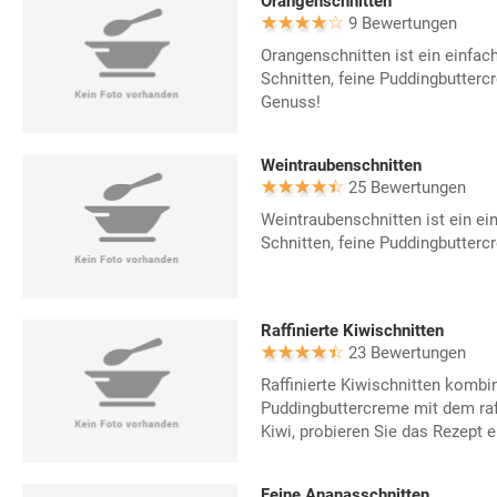
Orangenschnitten
9 Bewertungen
Orangenschnitten ist ein einfach
Schnitten, feine Puddingbutter
Genuss!
Weintraubenschnitten
25 Bewertungen
Weintraubenschnitten ist ein ein
Schnitten, feine Puddingbutter
Raffinierte Kiwischnitten
23 Bewertungen
Raffinierte Kiwischnitten kombin
Puddingbuttercreme mit dem raf
Kiwi, probieren Sie das Rezept 
Feine Ananasschnitten