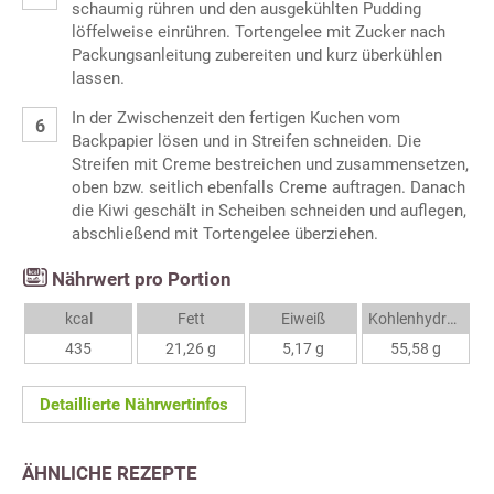
schaumig rühren und den ausgekühlten Pudding
löffelweise einrühren. Tortengelee mit Zucker nach
Packungsanleitung zubereiten und kurz überkühlen
lassen.
In der Zwischenzeit den fertigen Kuchen vom
Backpapier lösen und in Streifen schneiden. Die
Streifen mit Creme bestreichen und zusammensetzen,
oben bzw. seitlich ebenfalls Creme auftragen. Danach
die Kiwi geschält in Scheiben schneiden und auflegen,
abschließend mit Tortengelee überziehen.
Nährwert pro Portion
kcal
Fett
Eiweiß
Kohlenhydrate
435
21,26 g
5,17 g
55,58 g
Detaillierte Nährwertinfos
ÄHNLICHE REZEPTE