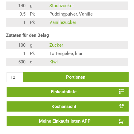
140
g
Staubzucker
0.5
Pk
Puddingpulver, Vanille
1
Pk
Vanillezucker
Zutaten für den Belag
100
g
Zucker
1
Pk
Tortengelee, klar
500
g
Kiwi
Portionen
Einkaufsliste
Kochansicht
Meine Einkaufslisten APP