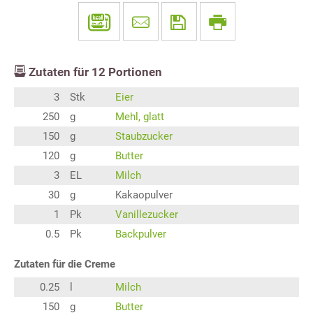
Zutaten für
12
Portionen
3
Stk
Eier
250
g
Mehl, glatt
150
g
Staubzucker
120
g
Butter
3
EL
Milch
30
g
Kakaopulver
1
Pk
Vanillezucker
0.5
Pk
Backpulver
Zutaten für die Creme
0.25
l
Milch
150
g
Butter