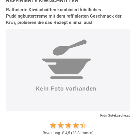
RAFFINIERTE KIWISCHNITTEN
Raffinierte Kiwischnitten kombiniert köstliches
Puddingbuttercreme mit dem raffinierten Geschmack der
Kiwi, probieren Sie das Rezept einmal aus!
Foto Gutekueche.at
Bewertung: Ø
4,5
(
23
Stimmen)