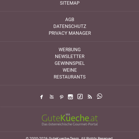
SITEMAP
AGB
DATENSCHUTZ
PRIVACY MANAGER
WERBUNG
NEWSLETTER
GEWINNSPIEL
WEINE
RESTAURANTS
© 2000-2026 GuteKueche-Team. All Rights Reserved.