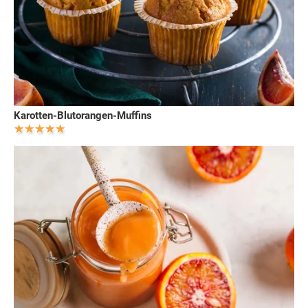
Karotten-Blutorangen-Muffins