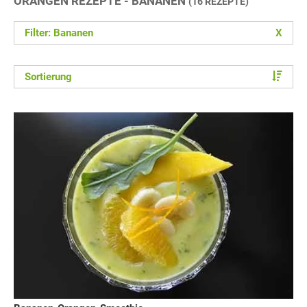
ORANGEN REZEPTE - BANANEN
(16 REZEPTE)
Filter: Bananen
X
Sortierung