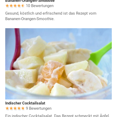
Bananen-Orangen-Smoothie
10 Bewertungen
Gesund, köstlich und erfrischend ist das Rezept vom
Bananen-Orangen-Smoothie.
Indischer Cocktailsalat
9 Bewertungen
Ein indischer Cocktailsalat. Das Rezept schmeckt mit Äpfel,