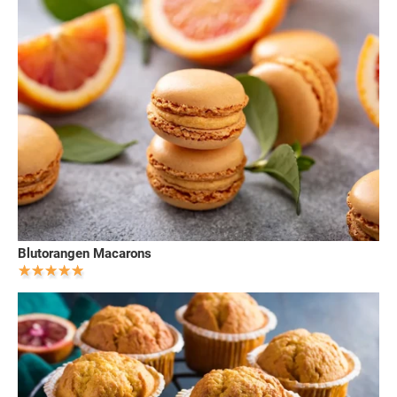
Blutorangen Macarons