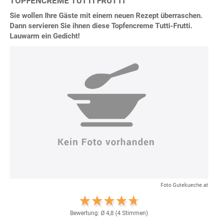
TOPFENCREME TUTTI FRUTTI
Sie wollen Ihre Gäste mit einem neuen Rezept überraschen.
Dann servieren Sie ihnen diese Topfencreme Tutti-Frutti.
Lauwarm ein Gedicht!
Foto Gutekueche.at
Bewertung: Ø
4,8
(
4
Stimmen)