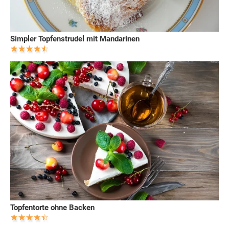
Simpler Topfenstrudel mit Mandarinen
Topfentorte ohne Backen