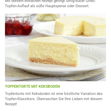
Mit diesem einfachen Rezept gelingt luftig-süßer Grieß-
Topfen-Auflauf als süße Hauptspeise oder Dessert.
TOPFENTORTE MIT KEKSBODEN
Topfentorte mit Keksboden ist eine köstliche Variation des
Topfen-Klassikers. Überraschen Sie Ihre Lieben mit diesem
Rezept!