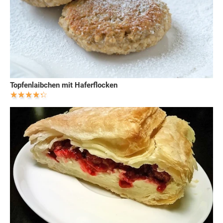
Topfenlaibchen mit Haferflocken