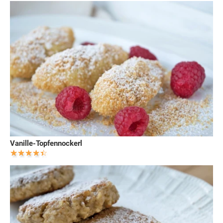
Vanille-Topfennockerl