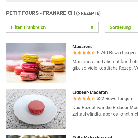
PETIT FOURS - FRANKREICH
(5 REZEPTE)
Filter: Frankreich
X
Sortierung
Macarons
6.740 Bewertungen
Macarons sind absolut köstlich
gibt so viele köstliche Rezept-V
Erdbeer-Macaron
322 Bewertungen
Das Rezept von die Erdbeer-Mac
zeitaufwändig, aber es lohnt sich