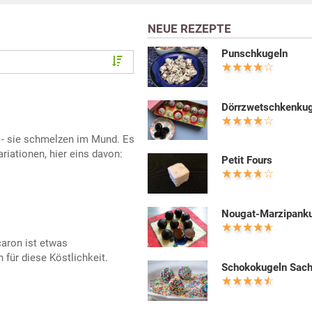
NEUE REZEPTE
Punschkugeln
Dörrzwetschkenku
 - sie schmelzen im Mund. Es
ariationen, hier eins davon:
Petit Fours
Nougat-Marzipank
aron ist etwas
 für diese Köstlichkeit.
Schokokugeln Sach