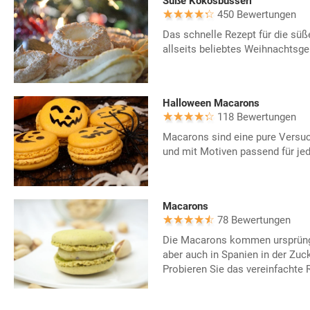
Süße Kokosbusserl
450 Bewertungen
Das schnelle Rezept für die süß
allseits beliebtes Weihnachtsg
Halloween Macarons
118 Bewertungen
Macarons sind eine pure Versuc
und mit Motiven passend für je
Macarons
78 Bewertungen
Die Macarons kommen ursprüngl
aber auch in Spanien in der Zuck
Probieren Sie das vereinfachte 