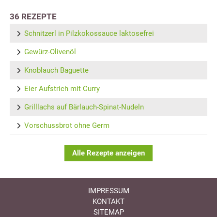
36 REZEPTE
Schnitzerl in Pilzkokossauce laktosefrei
Gewürz-Olivenöl
Knoblauch Baguette
Eier Aufstrich mit Curry
Grilllachs auf Bärlauch-Spinat-Nudeln
Vorschussbrot ohne Germ
Alle Rezepte anzeigen
IMPRESSUM
KONTAKT
SITEMAP