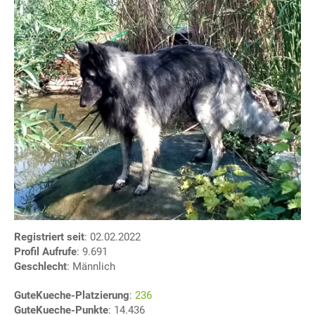
Registriert seit
: 02.02.2022
Profil Aufrufe
: 9.691
Geschlecht
: Männlich
GuteKueche-Platzierung
:
236
GuteKueche-Punkte
: 14.436