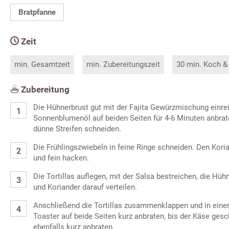
Bratpfanne
Zeit
min. Gesamtzeit
min. Zubereitungszeit
30 min. Koch &
Zubereitung
Die Hühnerbrust gut mit der Fajita Gewürzmischung einrei
Sonnenblumenöl auf beiden Seiten für 4-6 Minuten anbrat
dünne Streifen schneiden.
Die Frühlingszwiebeln in feine Ringe schneiden. Den Kor
und fein hacken.
Die Tortillas auflegen, mit der Salsa bestreichen, die Hüh
und Koriander darauf verteilen.
Anschließend die Tortillas zusammenklappen und in einer
Toaster auf beide Seiten kurz anbraten, bis der Käse gesc
ebenfalls kurz anbraten.