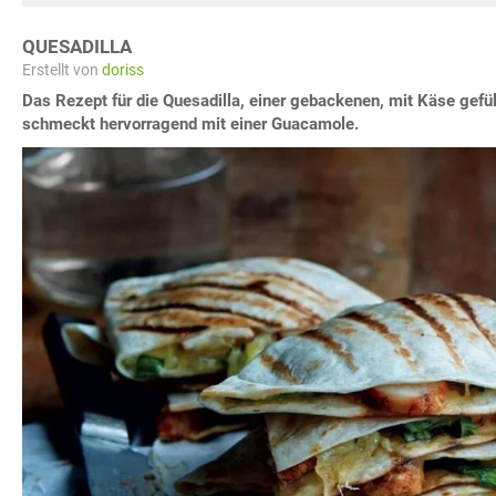
QUESADILLA
Erstellt von
doriss
Das Rezept für die Quesadilla, einer gebackenen, mit Käse gefüll
schmeckt hervorragend mit einer Guacamole.