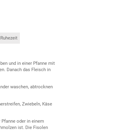
 Ruhezeit
ben und in einer Pfanne mit
en. Danach das Fleisch in
iander waschen, abtrocknen
nerstreifen, Zwiebeln, Käse
 Pfanne oder in einem
hmolzen ist. Die Fisolen