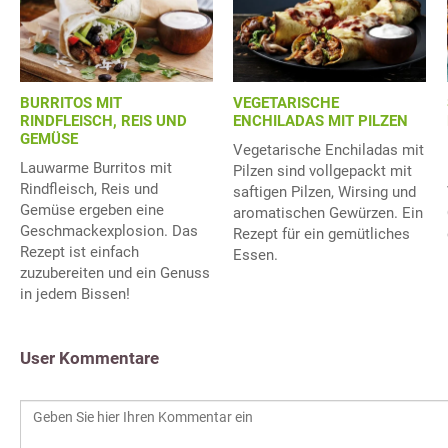
BURRITOS MIT
VEGETARISCHE
RINDFLEISCH, REIS UND
ENCHILADAS MIT PILZEN
GEMÜSE
Vegetarische Enchiladas mit
Lauwarme Burritos mit
Pilzen sind vollgepackt mit
Rindfleisch, Reis und
saftigen Pilzen, Wirsing und
Gemüse ergeben eine
aromatischen Gewürzen. Ein
Geschmackexplosion. Das
Rezept für ein gemütliches
Rezept ist einfach
Essen.
zuzubereiten und ein Genuss
in jedem Bissen!
User Kommentare