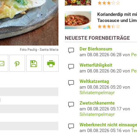
Korianderdip mit mi
Tacosauce und Lim
NEUESTE FORENBEITRÄGE
Der Bierkonsum
Foto Paulig - Santa Maria
am 08.08.2026 06:28 von
Pe
Wetterfühligkeit
am 08.08.2026 06:20 von
Pe
Weltkatzentag
am 08.08.2026 05:20 von
Silviatempelmayr
l
Zwetschkenernte
am 08.08.2026 05:17 von
Silviatempelmayr
Weberknecht nicht einsaug
am 08.08.2026 05:16 von
Te