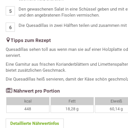
Den gewaschenen Salat in eine Schüssel geben und mit e
und den angebratenen Fisolen vermischen.
Die Quesadillas in zwei Hälften teilen und zusammen mit 
Tipps zum Rezept
Quesadillas sehen toll aus wenn man sie auf einer Holzplatte ode
serviert.
Eine Garnitur aus frischen Korianderblättern und Limettenspalte
bietet zusätzlichen Geschmack.
Die Quesadillas heiß servieren, damit der Käse schön geschmolz
Nährwert pro Portion
kcal
Fett
Eiweiß
448
18,28 g
60,14 g
Detaillierte Nährwertinfos