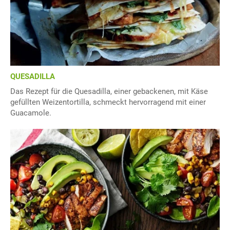
QUESADILLA
Das Rezept für die Quesadilla, einer gebackenen, mit Käse
gefüllten Weizentortilla, schmeckt hervorragend mit einer
Guacamole.