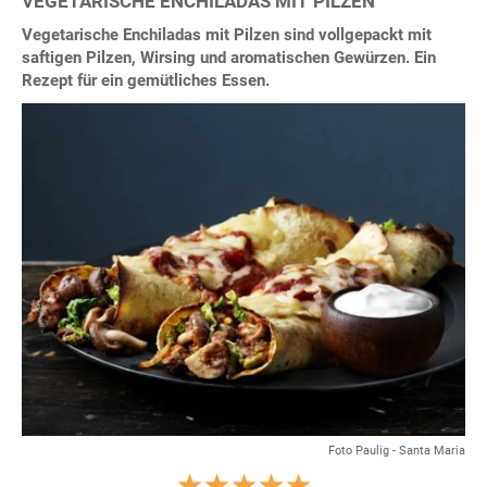
VEGETARISCHE ENCHILADAS MIT PILZEN
Vegetarische Enchiladas mit Pilzen sind vollgepackt mit
saftigen Pilzen, Wirsing und aromatischen Gewürzen. Ein
Rezept für ein gemütliches Essen.
Foto Paulig - Santa Maria