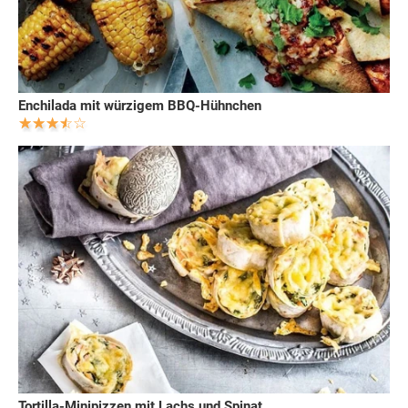
Enchilada mit würzigem BBQ-Hühnchen
Tortilla-Minipizzen mit Lachs und Spinat