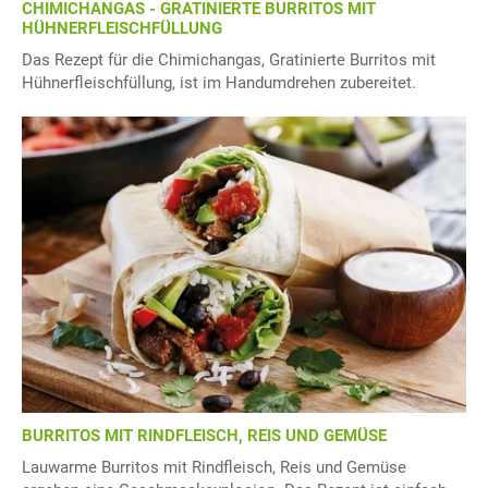
CHIMICHANGAS - GRATINIERTE BURRITOS MIT
HÜHNERFLEISCHFÜLLUNG
Das Rezept für die Chimichangas, Gratinierte Burritos mit
Hühnerfleischfüllung, ist im Handumdrehen zubereitet.
BURRITOS MIT RINDFLEISCH, REIS UND GEMÜSE
Lauwarme Burritos mit Rindfleisch, Reis und Gemüse