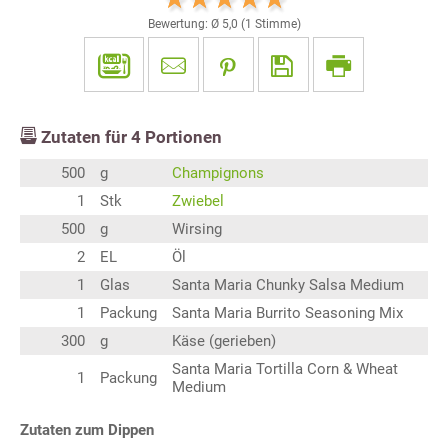
Bewertung: Ø
5,0
(
1
Stimme)
Zutaten für
4
Portionen
500
g
Champignons
1
Stk
Zwiebel
500
g
Wirsing
2
EL
Öl
1
Glas
Santa Maria Chunky Salsa Medium
1
Packung
Santa Maria Burrito Seasoning Mix
300
g
Käse (gerieben)
Santa Maria Tortilla Corn & Wheat
1
Packung
Medium
Zutaten zum Dippen