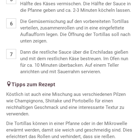
Hälfte des Käses vermischen. Die Hälfte der Sauce in
die Pfanne geben und ca. 2-3 Minuten köcheln lassen.
Die Gemüsemischung auf den vorbereiteten Tortillas
verteilen, zusammenrollen und in eine eingefettete
Auflaufform legen. Die Öffnung der Tortillas soll nach
unten zeigen.
Dann die restliche Sauce über die Enchiladas gießen
und mit dem restlichen Käse bestreuen. Im Ofen nun
für ca. 10 Minuten überbacken. Auf einem Teller
anrichten und mit Sauerrahm servieren.
Tipps zum Rezept
Köstlich ist auch eine Mischung aus verschiedenen Pilzen
wie Champignons, Shiitake und Portobello für einen
reichhaltigen Geschmack und eine interessante Textur zu
verwenden.
Die Tortillas können in einer Pfanne oder in der Mikrowelle
erwärmt werden, damit sie weich und geschmeidig sind. Dies
erleichtert das Rollen und verhindert, dass sie reißen.