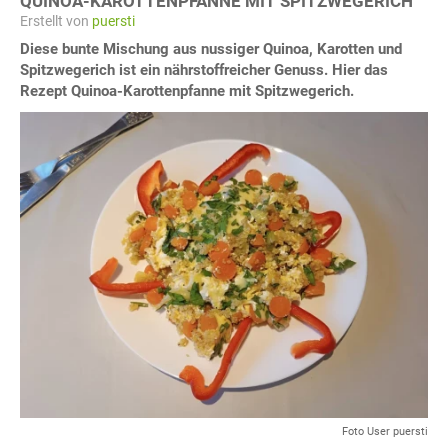
QUINOA-KAROTTENPFANNE MIT SPITZWEGERICH
Erstellt von
puersti
Diese bunte Mischung aus nussiger Quinoa, Karotten und
Spitzwegerich ist ein nährstoffreicher Genuss. Hier das
Rezept Quinoa-Karottenpfanne mit Spitzwegerich.
Foto User puersti