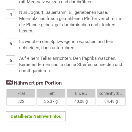
mit Meersalz würzen und durchrühren.
Nun Joghurt, Sauerrahm, Ei, geriebenen Käse,
Meersalz und frisch gemahlenen Pfeffer verrühren, in
die Pfanne geben, gut durchmischen und stocken
lassen.
Inzwischen den Spitzwegerich waschen und fein
schneiden, dann unterrühren.
Auf einem Teller anrichten. Den Paprika waschen,
Kerne entfernen und in dünne Streifen schneiden und
damit garnieren.
Nährwert pro Portion
kcal
Fett
Eiweiß
Kohlenhydrate
822
36,37 g
40,08 g
84,49 g
Detaillierte Nährwertinfos