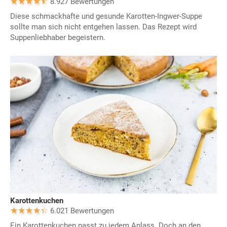
8.927 Bewertungen
Diese schmackhafte und gesunde Karotten-Ingwer-Suppe
sollte man sich nicht entgehen lassen. Das Rezept wird
Suppenliebhaber begeistern.
Karottenkuchen
6.021 Bewertungen
Ein Karottenkuchen passt zu jedem Anlass. Doch an den