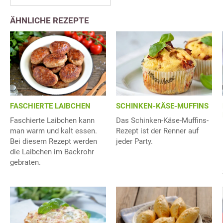
ÄHNLICHE REZEPTE
FASCHIERTE LAIBCHEN
SCHINKEN-KÄSE-MUFFINS
Faschierte Laibchen kann
Das Schinken-Käse-Muffins-
man warm und kalt essen.
Rezept ist der Renner auf
Bei diesem Rezept werden
jeder Party.
die Laibchen im Backrohr
gebraten.