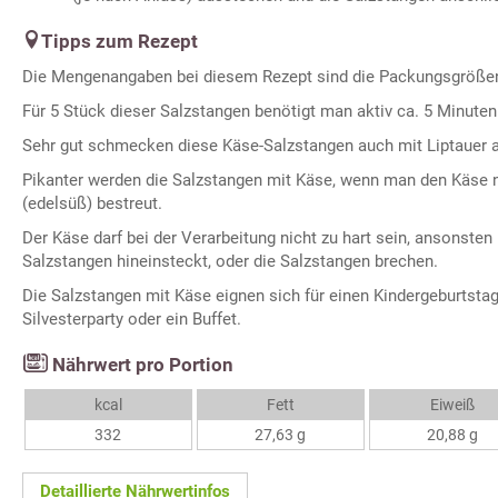
Tipps zum Rezept
Die Mengenangaben bei diesem Rezept sind die Packungsgröße
Für 5 Stück dieser Salzstangen benötigt man aktiv ca. 5 Minuten
Sehr gut schmecken diese Käse-Salzstangen auch mit Liptauer a
Pikanter werden die Salzstangen mit Käse, wenn man den Käse 
(edelsüß) bestreut.
Der Käse darf bei der Verarbeitung nicht zu hart sein, ansonsten
Salzstangen hineinsteckt, oder die Salzstangen brechen.
Die Salzstangen mit Käse eignen sich für einen Kindergeburtstag
Silvesterparty oder ein Buffet.
Nährwert pro Portion
kcal
Fett
Eiweiß
332
27,63 g
20,88 g
Detaillierte Nährwertinfos