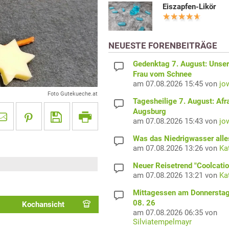
Eiszapfen-Likör
NEUESTE FORENBEITRÄGE
Gedenktag 7. August: Unser
Frau vom Schnee
am 07.08.2026 15:45 von
jo
Foto Gutekueche.at
Tagesheilige 7. August: Afr
Augsburg
am 07.08.2026 15:43 von
jo
Was das Niedrigwasser alles
am 07.08.2026 13:26 von
Ka
Neuer Reisetrend "Coolcatio
am 07.08.2026 13:21 von
Ka
Mittagessen am Donnerstag
08. 26
Kochansicht
am 07.08.2026 06:35 von
Silviatempelmayr