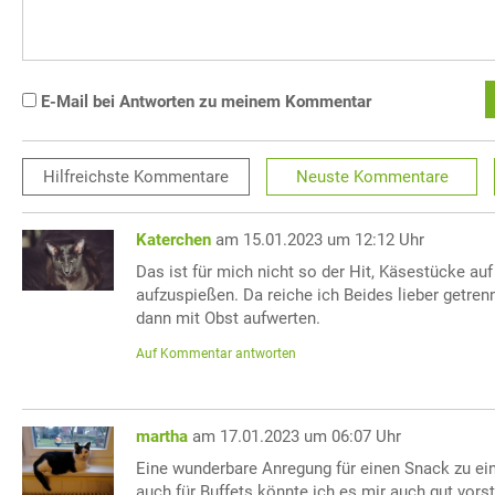
E-Mail bei Antworten zu meinem Kommentar
Hilfreichste
Kommentare
Neuste
Kommentare
Katerchen
am 15.01.2023 um 12:12 Uhr
Das ist für mich nicht so der Hit, Käsestücke au
aufzuspießen. Da reiche ich Beides lieber getre
dann mit Obst aufwerten.
Auf Kommentar antworten
martha
am 17.01.2023 um 06:07 Uhr
Eine wunderbare Anregung für einen Snack zu e
auch für Buffets könnte ich es mir auch gut vorst