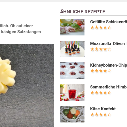
ÄHNLICHE REZEPTE
Gefüllte Schinkenrö
lich. Ob auf einer
e käsigen Salzstangen
Mozzarella-Oliven-
Kidneybohnen-Chi
Sommerliche Himb
Käse Konfekt