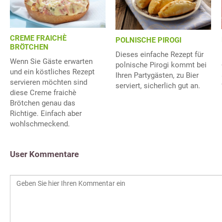
CREME FRAICHÈ
POLNISCHE PIROGI
BRÖTCHEN
Dieses einfache Rezept für
Wenn Sie Gäste erwarten
polnische Pirogi kommt bei
und ein köstliches Rezept
Ihren Partygästen, zu Bier
servieren möchten sind
serviert, sicherlich gut an.
diese Creme fraichè
Brötchen genau das
Richtige. Einfach aber
wohlschmeckend.
User Kommentare