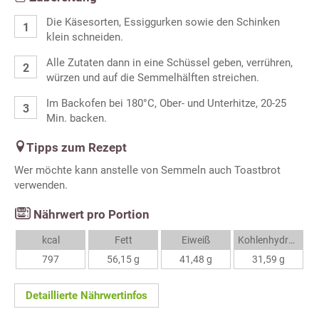
Die Käsesorten, Essiggurken sowie den Schinken
klein schneiden.
Alle Zutaten dann in eine Schüssel geben, verrühren,
würzen und auf die Semmelhälften streichen.
Im Backofen bei 180°C, Ober- und Unterhitze, 20-25
Min. backen.
Tipps zum Rezept
Wer möchte kann anstelle von Semmeln auch Toastbrot
verwenden.
Nährwert pro Portion
kcal
Fett
Eiweiß
Kohlenhydrate
797
56,15 g
41,48 g
31,59 g
Detaillierte Nährwertinfos