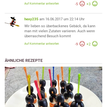
Auf Kommentar antworten
-
5
+
3
hexy235
am 16.06.2017 um 22:14 Uhr
Wir lieben so überbackenes Gebäck, da kann
man mit vielen Zutaten variieren. Auch wenn
überraschend Besuch kommt
Auf Kommentar antworten
-
9
+
2
ÄHNLICHE REZEPTE