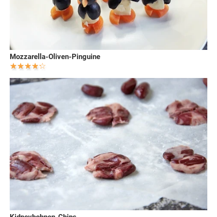
Mozzarella-Oliven-Pinguine
Kidneybohnen-Chips