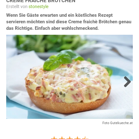
CREME FRAICHÈ BRÖTCHEN
Erstellt von
stonestyle
Wenn Sie Gäste erwarten und ein köstliches Rezept
servieren möchten sind diese Creme fraichè Brötchen genau
das Richtige. Einfach aber wohlschmeckend.
Next
Foto Gutekueche.at