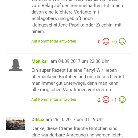
vom Belag auf den Semmelhälften. Ich mach
davon eine leichtere Variante mit
Schlagobers und geb oft noch
kleingeschnittene Paprika oder Zucchini mit
hinein.
Auf Kommentar antworten
-
0
+
0
Monika1
am 04.09.2017 um 22:06 Uhr
Ein super Rezept für eine Party! Wir lieben
überbackene Brötchen und mit diesen hier ist
man immer gut unterwegs, denn man kann
alle möglichen Variationen vorbereiten.
Auf Kommentar antworten
-
2
+
1
DIELiz
am 28.10.2017 um 01:19 Uhr
Danke, diese Creme fraichè Brötchen sind
eine wunderbare Anregung und werden leicht