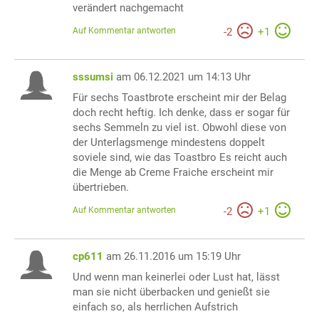
verändert nachgemacht
Auf Kommentar antworten
-
2
+
1
sssumsi
am 06.12.2021 um 14:13 Uhr
Für sechs Toastbrote erscheint mir der Belag
doch recht heftig. Ich denke, dass er sogar für
sechs Semmeln zu viel ist. Obwohl diese von
der Unterlagsmenge mindestens doppelt
soviele sind, wie das Toastbro Es reicht auch
die Menge ab Creme Fraiche erscheint mir
übertrieben.
Auf Kommentar antworten
-
2
+
1
cp611
am 26.11.2016 um 15:19 Uhr
Und wenn man keinerlei oder Lust hat, lässt
man sie nicht überbacken und genießt sie
einfach so, als herrlichen Aufstrich