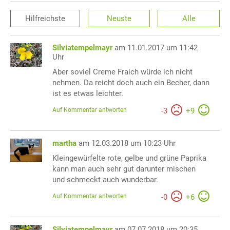
Hilfreichste
Neuste
Alle
Silviatempelmayr
am 11.01.2017 um 11:42
Uhr
Aber soviel Creme Fraich würde ich nicht
nehmen. Da reicht doch auch ein Becher, dann
ist es etwas leichter.
Auf Kommentar antworten
-
3
+
9
martha
am 12.03.2018 um 10:23 Uhr
Kleingewürfelte rote, gelbe und grüne Paprika
kann man auch sehr gut darunter mischen
und schmeckt auch wunderbar.
Auf Kommentar antworten
-
0
+
6
Silviatempelmayr
am 07.07.2018 um 20:35