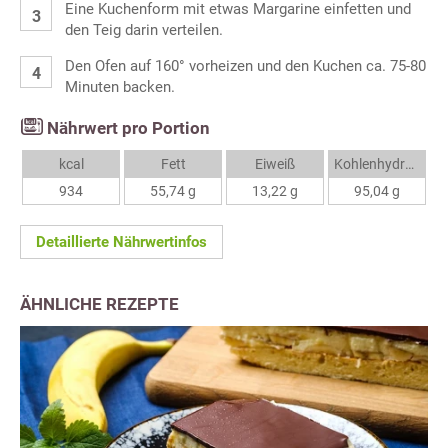
Eine Kuchenform mit etwas Margarine einfetten und
den Teig darin verteilen.
Den Ofen auf 160° vorheizen und den Kuchen ca. 75-80
Minuten backen.
Nährwert pro Portion
kcal
Fett
Eiweiß
Kohlenhydrate
934
55,74 g
13,22 g
95,04 g
Detaillierte Nährwertinfos
ÄHNLICHE REZEPTE