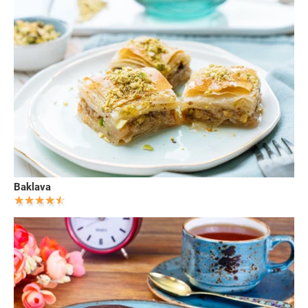
Baklava