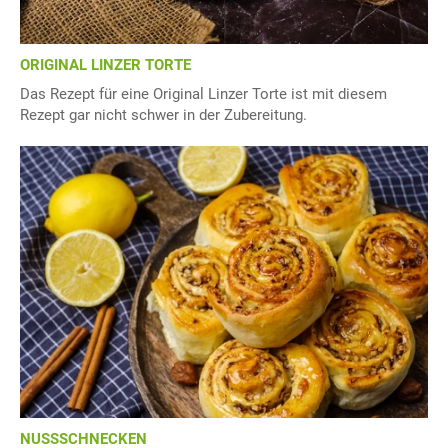
ORIGINAL LINZER TORTE
Das Rezept für eine Original Linzer Torte ist mit diesem
Rezept gar nicht schwer in der Zubereitung.
NUSSSCHNECKEN