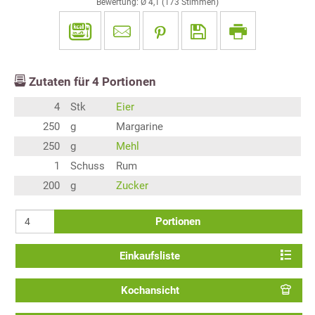
Bewertung: Ø
4,1
(
173
Stimmen)
Zutaten für
4
Portionen
4
Stk
Eier
250
g
Margarine
250
g
Mehl
1
Schuss
Rum
200
g
Zucker
Portionen
Einkaufsliste
Kochansicht