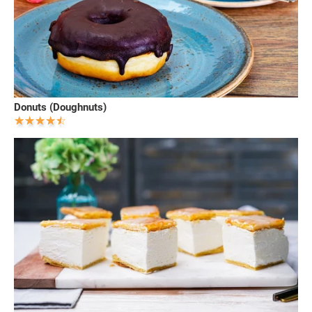
Donuts (Doughnuts)