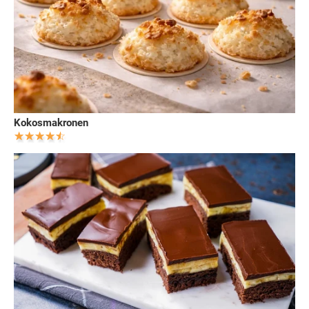
Kokosmakronen