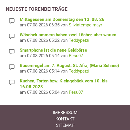
NEUESTE FORENBEITRÄGE
Mittagessen am Donnerstag den 13. 08. 26
am 07.08.2026 06:35 von
Silviatempelmayr
Wäscheklammern haben zwei Löcher, aber warum
am 07.08.2026 05:22 von
Teddypetzi
Smartphone ist die neue Geldbörse
am 07.08.2026 05:14 von
Pesu07
Bauernregel am 7. August: St. Afra, (Maria Schnee)
am 07.08.2026 05:14 von
Teddypetzi
Kuchen, Torten bzw. Kleingebäck vom 10. bis
16.08.2028
am 07.08.2026 05:04 von
Pesu07
IMPRESSUM
KONTAKT
SITEMAP