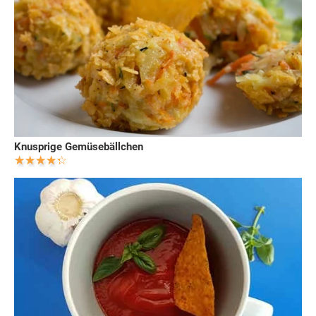
Knusprige Gemüsebällchen