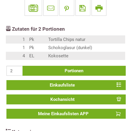
Zutaten für
2
Portionen
1
Pk
Tortilla Chips natur
1
Pk
Schokoglasur (dunkel)
4
EL
Kokosette
Portionen
Einkaufsliste
Kochansicht
Meine Einkaufslisten APP