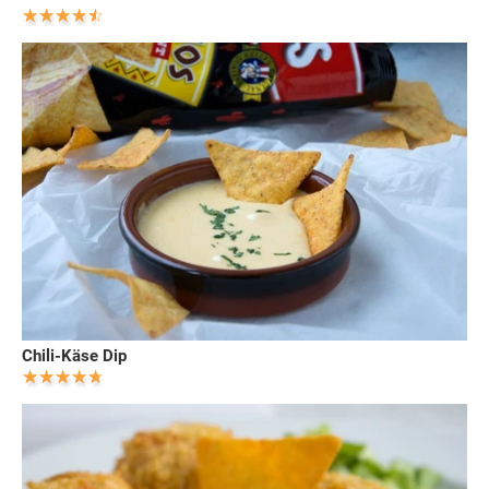
Chili-Käse Dip