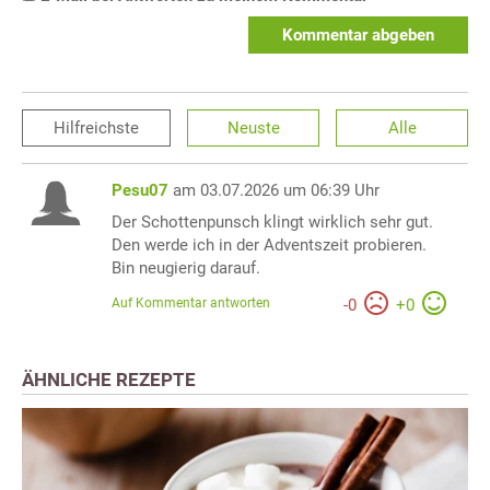
Kommentar abgeben
Hilfreichste
Neuste
Alle
Pesu07
am 03.07.2026 um 06:39 Uhr
Der Schottenpunsch klingt wirklich sehr gut.
Den werde ich in der Adventszeit probieren.
Bin neugierig darauf.
Auf Kommentar antworten
-
0
+
0
ÄHNLICHE REZEPTE