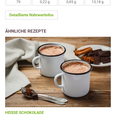
79
0,22 g
0,85 g
13,18 g
Detaillierte Nährwertinfos
ÄHNLICHE REZEPTE
HEISSE SCHOKOLADE