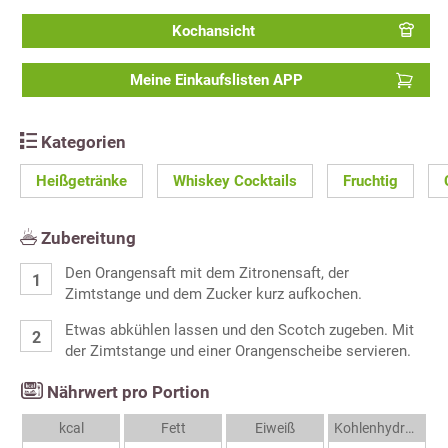
Kochansicht
Meine Einkaufslisten APP
Kategorien
Heißgetränke
Whiskey Cocktails
Fruchtig
Zubereitung
Den Orangensaft mit dem Zitronensaft, der
Zimtstange und dem Zucker kurz aufkochen.
Etwas abkühlen lassen und den Scotch zugeben. Mit
der Zimtstange und einer Orangenscheibe servieren.
Nährwert pro Portion
kcal
Fett
Eiweiß
Kohlenhydrate