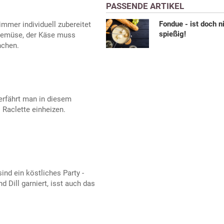
PASSENDE ARTIKEL
Fondue - ist doch n
mmer individuell zubereitet
spießig!
Gemüse, der Käse muss
nchen.
erfährt man in diesem
 Raclette einheizen.
nd ein köstliches Party -
d Dill garniert, isst auch das