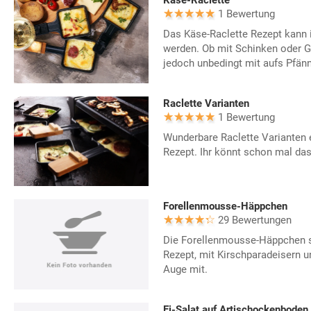
Käse-Raclette
1 Bewertung
Das Käse-Raclette Rezept kann i
werden. Ob mit Schinken oder 
jedoch unbedingt mit aufs Pfän
Raclette Varianten
1 Bewertung
Wunderbare Raclette Varianten 
Rezept. Ihr könnt schon mal das
Forellenmousse-Häppchen
29 Bewertungen
Die Forellenmousse-Häppchen si
Rezept, mit Kirschparadeisern un
Auge mit.
Ei-Salat auf Artischockenboden