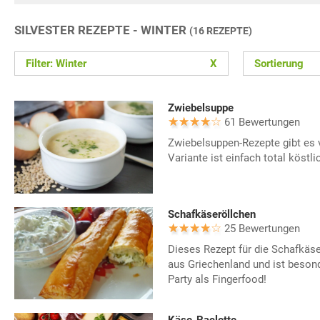
SILVESTER REZEPTE - WINTER
(16 REZEPTE)
Filter: Winter
X
Sortierung
Zwiebelsuppe
61 Bewertungen
Zwiebelsuppen-Rezepte gibt es v
Variante ist einfach total köstli
Schafkäseröllchen
25 Bewertungen
Dieses Rezept für die Schafkäs
aus Griechenland und ist besond
Party als Fingerfood!