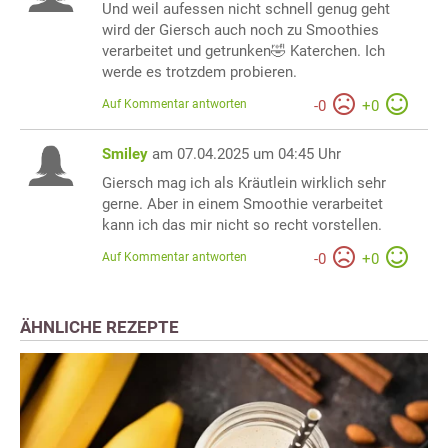
Und weil aufessen nicht schnell genug geht
wird der Giersch auch noch zu Smoothies
verarbeitet und getrunken🤣 Katerchen. Ich
werde es trotzdem probieren.
Auf Kommentar antworten
-
0
+
0
Smiley
am 07.04.2025 um 04:45 Uhr
Giersch mag ich als Kräutlein wirklich sehr
gerne. Aber in einem Smoothie verarbeitet
kann ich das mir nicht so recht vorstellen.
Auf Kommentar antworten
-
0
+
0
ÄHNLICHE REZEPTE