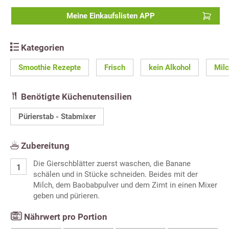
Meine Einkaufslisten APP
Kategorien
Smoothie Rezepte
Frisch
kein Alkohol
Mil
Benötigte Küchenutensilien
Pürierstab - Stabmixer
Zubereitung
Die Gierschblätter zuerst waschen, die Banane
schälen und in Stücke schneiden. Beides mit der
Milch, dem Baobabpulver und dem Zimt in einen Mixer
geben und pürieren.
Nährwert pro Portion