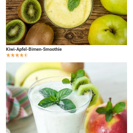
Kiwi-Apfel-Birnen-Smoothie