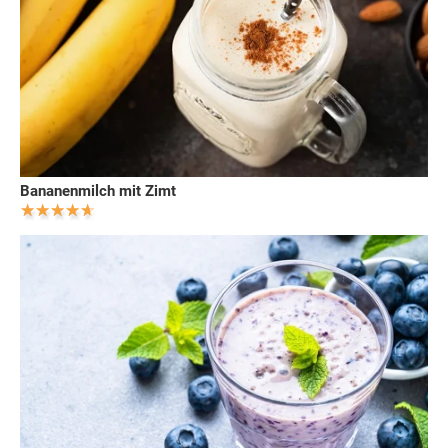
Bananenmilch mit Zimt