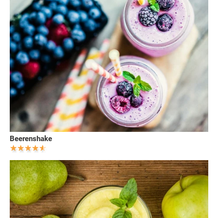
Beerenshake