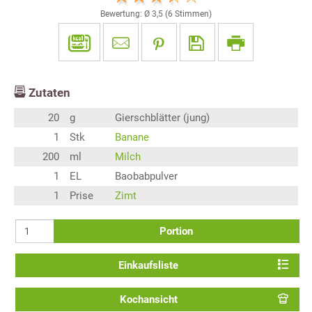
Bewertung: Ø
3,5
(
6
Stimmen)
Zutaten
20
g
Gierschblätter (jung)
1
Stk
Banane
200
ml
Milch
1
EL
Baobabpulver
1
Prise
Zimt
Portion
Einkaufsliste
Kochansicht